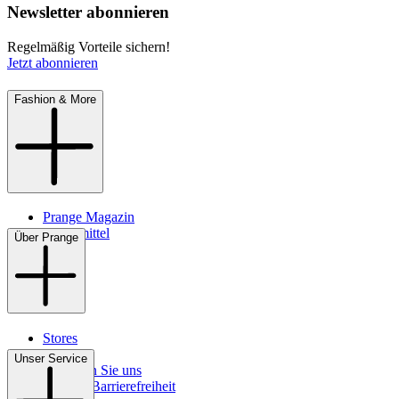
Newsletter abonnieren
Regelmäßig Vorteile sichern!
Jetzt abonnieren
Fashion & More
Prange Magazin
Pflegemittel
Über Prange
Stores
Kontakt
Unser Service
So finden Sie uns
Digitale Barrierefreiheit