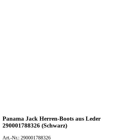
Panama Jack
Herren-Boots aus Leder
290001788326 (Schwarz)
Art.-Nr.: 290001788326