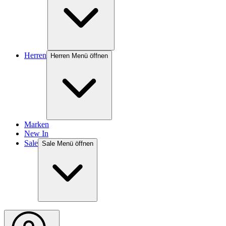
Herren
Herren Menü öffnen
Marken
New In
Sale
Sale Menü öffnen