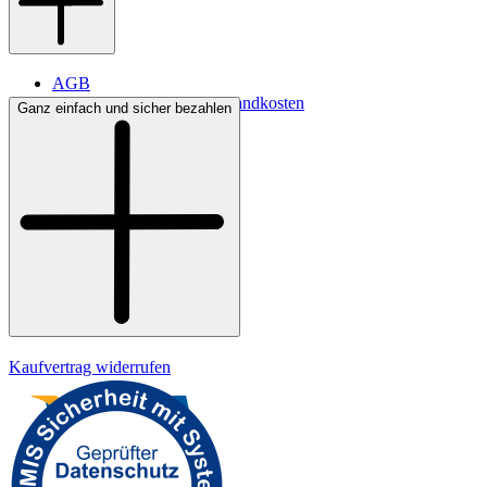
AGB
Lieferbedingungen & Versandkosten
Ganz einfach und sicher bezahlen
Bezahlung
Widerrufsrecht
Datenschutz
Impressum
Kaufvertrag widerrufen