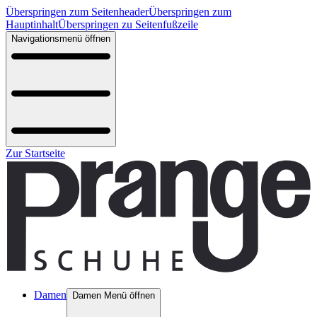
Überspringen zum Seitenheader
Überspringen zum
Hauptinhalt
Überspringen zu Seitenfußzeile
Navigationsmenü öffnen
Zur Startseite
Damen
Damen Menü öffnen