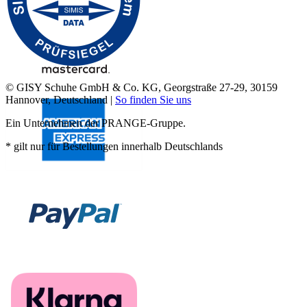
© GISY Schuhe GmbH & Co. KG, Georgstraße 27-29, 30159
Hannover, Deutschland |
So finden Sie uns
Ein Unternehmen der PRANGE-Gruppe.
* gilt nur für Bestellungen innerhalb Deutschlands