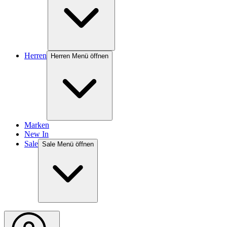
Herren
Herren Menü öffnen
Marken
New In
Sale
Sale Menü öffnen