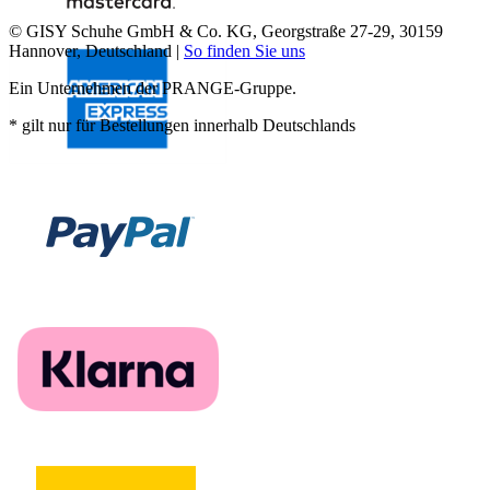
© GISY Schuhe GmbH & Co. KG, Georgstraße 27-29, 30159
Hannover, Deutschland |
So finden Sie uns
Ein Unternehmen der PRANGE-Gruppe.
* gilt nur für Bestellungen innerhalb Deutschlands