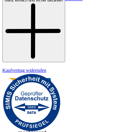
Ganz einfach und sicher bezahlen
Bezahlung
Widerrufsrecht
Datenschutz
Impressum
Kaufvertrag widerrufen