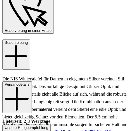
Reservierung in einer Filiale
Beschreibung
Die NIS Winterstiefel für Damen in elegantem Silber vereinen Stil
Versanddetails
und Funktionalität. Das auffällige Design mit Glitzer-Optik und
goldfarbenen Details zieht alle Blicke auf sich, während die robuste
Verarbeitung für Langlebigkeit sorgt. Die Kombination aus Leder
und Textil im Obermaterial verleiht dem Stiefel eine edle Optik und
bietet gleichzeitig Schutz vor den Elementen. Der 5,5 cm hohe
Lieferzeit: 2-3 Werktage
Absatz und die profilierte Gummisohle sorgen für sicheren Halt und
Unsere Pflegeempfehlung