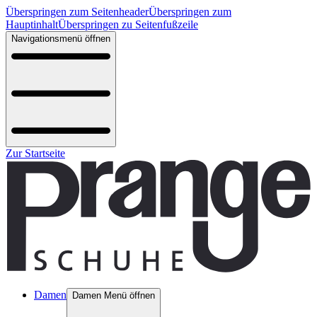
Überspringen zum Seitenheader
Überspringen zum
Hauptinhalt
Überspringen zu Seitenfußzeile
Navigationsmenü öffnen
Zur Startseite
Damen
Damen Menü öffnen