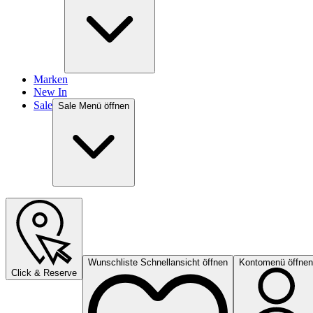
Marken
New In
Sale
Sale Menü öffnen
Wunschliste Schnellansicht öffnen
Kontomenü öffnen
Click & Reserve