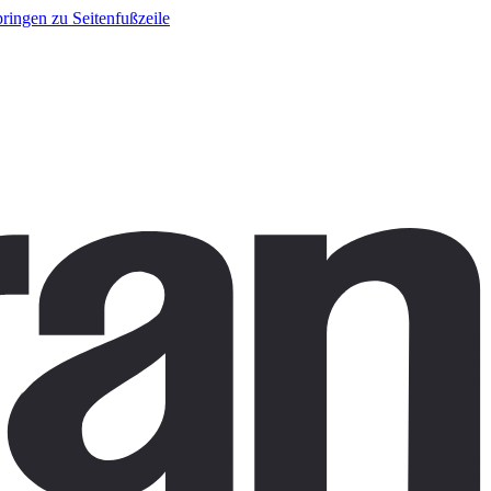
ringen zu Seitenfußzeile