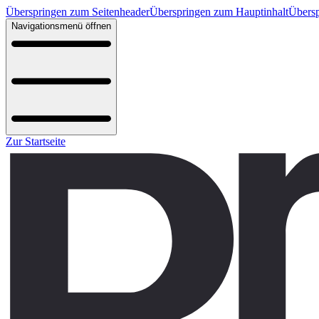
Überspringen zum Seitenheader
Überspringen zum Hauptinhalt
Übersp
Navigationsmenü öffnen
Zur Startseite