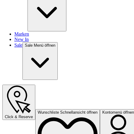
Marken
New In
Sale
Sale Menü öffnen
Wunschliste Schnellansicht öffnen
Kontomenü öffnen
Click & Reserve