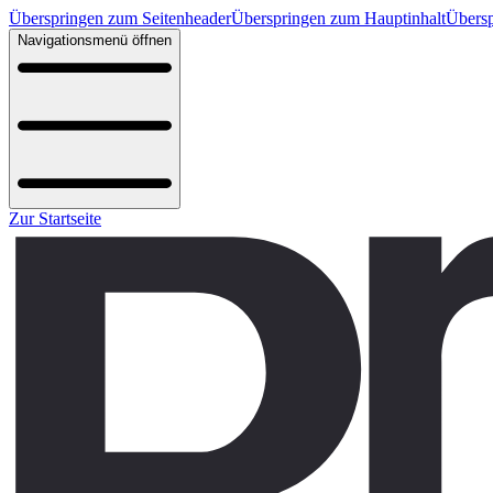
Überspringen zum Seitenheader
Überspringen zum Hauptinhalt
Übersp
Navigationsmenü öffnen
Zur Startseite