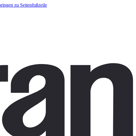
ringen zu Seitenfußzeile