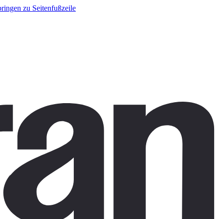
ringen zu Seitenfußzeile