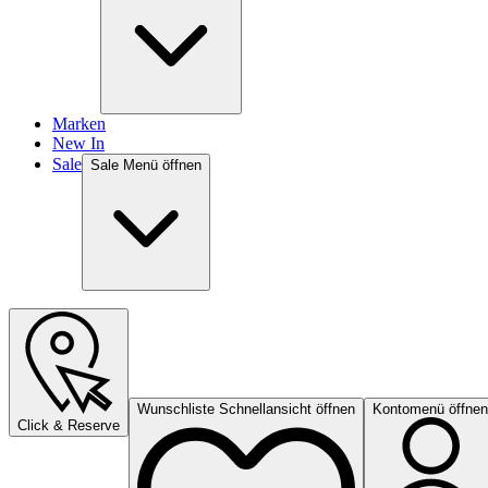
Marken
New In
Sale
Sale Menü öffnen
Wunschliste Schnellansicht öffnen
Kontomenü öffnen
Click & Reserve