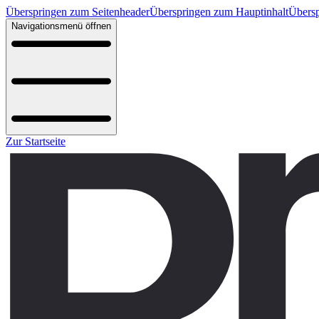
Überspringen zum Seitenheader
Überspringen zum Hauptinhalt
Übersp
Navigationsmenü öffnen
Zur Startseite