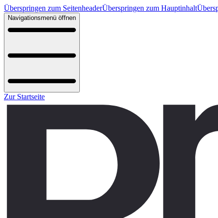
Überspringen zum Seitenheader
Überspringen zum Hauptinhalt
Übersp
Navigationsmenü öffnen
Zur Startseite