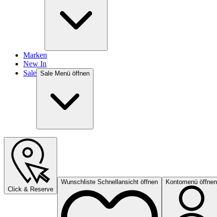
Marken
New In
Sale
Sale Menü öffnen
Wunschliste Schnellansicht öffnen
Kontomenü öffnen
Click & Reserve