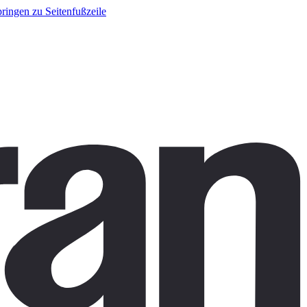
ringen zu Seitenfußzeile