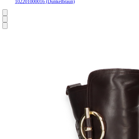
102201000016 (Dunkelbraun)