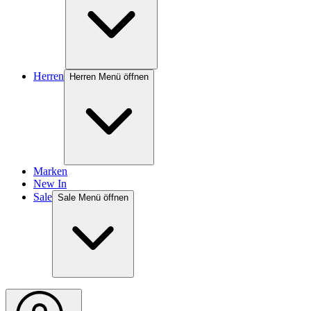
Herren
Herren Menü öffnen
Marken
New In
Sale
Sale Menü öffnen