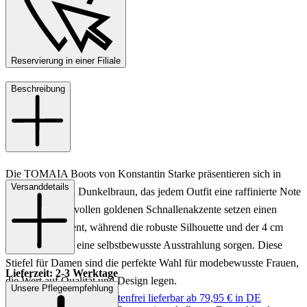
Reservierung in einer Filiale
Beschreibung
Die TOMAIA Boots von Konstantin Starke präsentieren sich in
Versanddetails
einem eleganten Dunkelbraun, das jedem Outfit eine raffinierte Note
verleiht. Die stilvollen goldenen Schnallenakzente setzen einen
luxuriösen Akzent, während die robuste Silhouette und der 4 cm
hohe Absatz für eine selbstbewusste Ausstrahlung sorgen. Diese
Stiefel für Damen sind die perfekte Wahl für modebewusste Frauen,
Lieferzeit: 2-3 Werktage
die Wert auf Qualität und Design legen.
Unsere Pflegeempfehlung
Keine Versandkosten:
kostenfrei lieferbar ab 79,95 € in DE