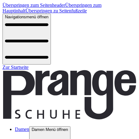
Überspringen zum Seitenheader
Überspringen zum
Hauptinhalt
Überspringen zu Seitenfußzeile
Navigationsmenü öffnen
Zur Startseite
Damen
Damen Menü öffnen