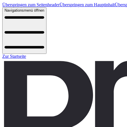
Überspringen zum Seitenheader
Überspringen zum Hauptinhalt
Übersp
Navigationsmenü öffnen
Zur Startseite