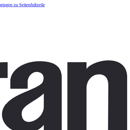
ringen zu Seitenfußzeile