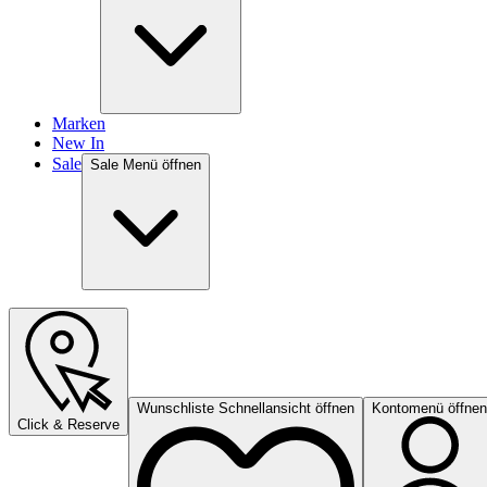
Marken
New In
Sale
Sale Menü öffnen
Wunschliste Schnellansicht öffnen
Kontomenü öffnen
Click & Reserve