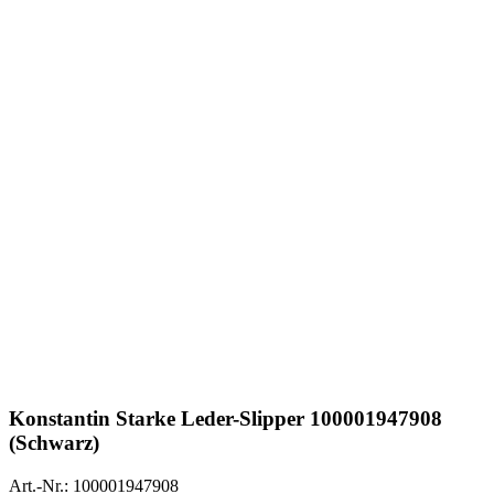
Konstantin Starke
Leder-Slipper 100001947908
(Schwarz)
Art.-Nr.: 100001947908