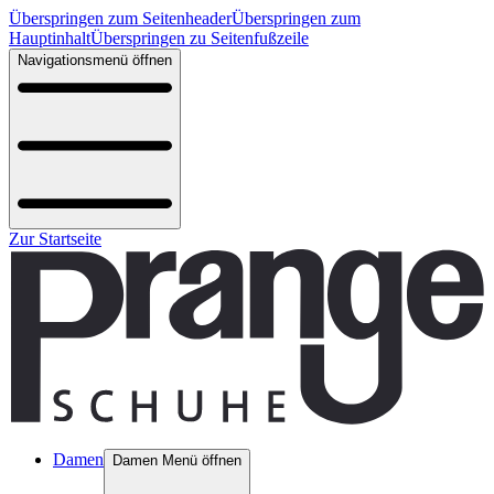
Überspringen zum Seitenheader
Überspringen zum
Hauptinhalt
Überspringen zu Seitenfußzeile
Navigationsmenü öffnen
Zur Startseite
Damen
Damen Menü öffnen