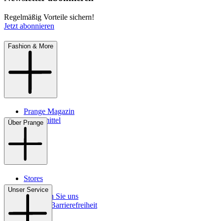
Regelmäßig Vorteile sichern!
Jetzt abonnieren
Fashion & More
Prange Magazin
Pflegemittel
Über Prange
Stores
Kontakt
Unser Service
So finden Sie uns
Digitale Barrierefreiheit