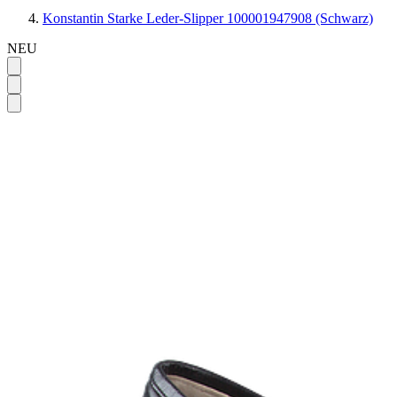
Konstantin Starke Leder-Slipper 100001947908 (Schwarz)
NEU