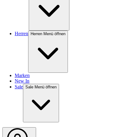
Herren
Herren Menü öffnen
Marken
New In
Sale
Sale Menü öffnen