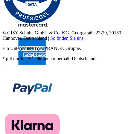
© GISY Schuhe GmbH & Co. KG, Georgstraße 27-29, 30159
Hannover, Deutschland |
So finden Sie uns
Ein Unternehmen der PRANGE-Gruppe.
* gilt nur für Bestellungen innerhalb Deutschlands