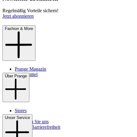
Regelmäßig Vorteile sichern!
Jetzt abonnieren
Fashion & More
Prange Magazin
Pflegemittel
Über Prange
Stores
Kontakt
Unser Service
So finden Sie uns
Digitale Barrierefreiheit