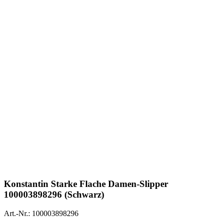
Konstantin Starke
Flache Damen-Slipper
100003898296 (Schwarz)
Art.-Nr.: 100003898296