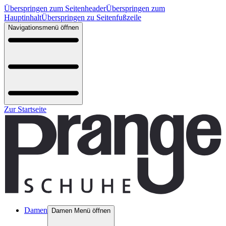
Überspringen zum Seitenheader
Überspringen zum
Hauptinhalt
Überspringen zu Seitenfußzeile
Navigationsmenü öffnen
Zur Startseite
Damen
Damen Menü öffnen