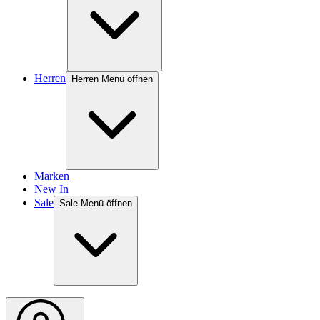
Herren
Herren Menü öffnen
Marken
New In
Sale
Sale Menü öffnen