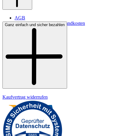
AGB
Lieferbedingungen & Versandkosten
Ganz einfach und sicher bezahlen
Bezahlung
Widerrufsrecht
Datenschutz
Impressum
Kaufvertrag widerrufen