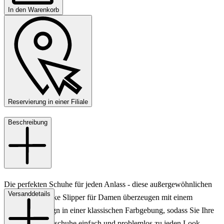
In den Warenkorb
Reservierung in einer Filiale
Beschreibung
Die perfekten Schuhe für jeden Anlass - diese außergewöhnlichen
Versanddetails
Konstantin Starke Slipper für Damen überzeugen mit einem
modernen Design in einer klassischen Farbgebung, sodass Sie Ihre
neuen Lieblingsschuhe einfach und problemlos zu jeden Look