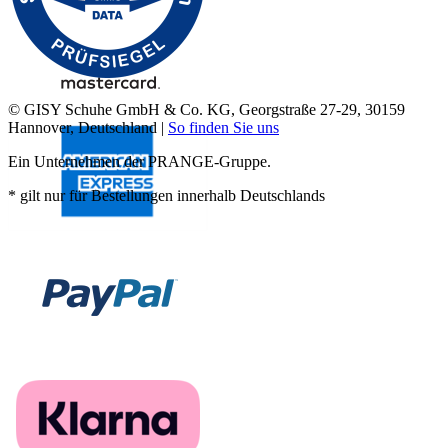
© GISY Schuhe GmbH & Co. KG, Georgstraße 27-29, 30159
Hannover, Deutschland |
So finden Sie uns
Ein Unternehmen der PRANGE-Gruppe.
* gilt nur für Bestellungen innerhalb Deutschlands