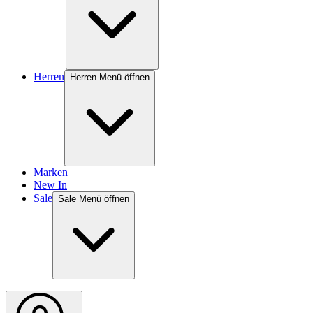
Herren
Herren Menü öffnen
Marken
New In
Sale
Sale Menü öffnen