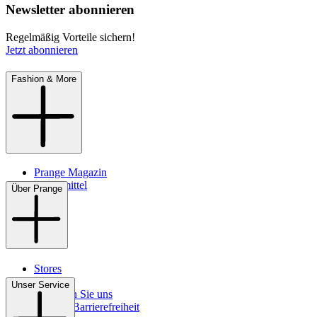
Newsletter abonnieren
Regelmäßig Vorteile sichern!
Jetzt abonnieren
Fashion & More
Prange Magazin
Pflegemittel
Über Prange
Stores
Kontakt
Unser Service
So finden Sie uns
Digitale Barrierefreiheit