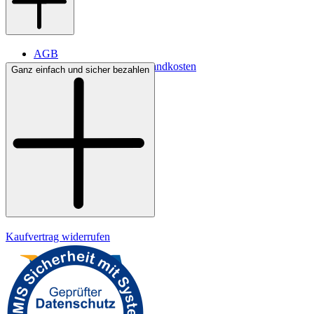
AGB
Lieferbedingungen & Versandkosten
Ganz einfach und sicher bezahlen
Bezahlung
Widerrufsrecht
Datenschutz
Impressum
Kaufvertrag widerrufen