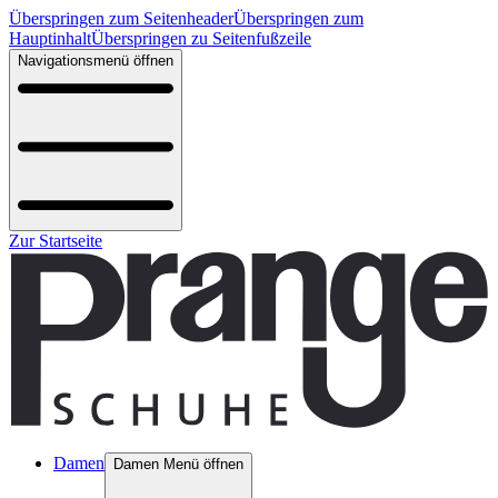
Überspringen zum Seitenheader
Überspringen zum
Hauptinhalt
Überspringen zu Seitenfußzeile
Navigationsmenü öffnen
Zur Startseite
Damen
Damen Menü öffnen