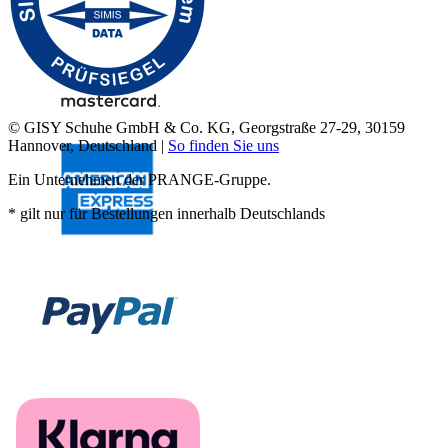
© GISY Schuhe GmbH & Co. KG, Georgstraße 27-29, 30159
Hannover, Deutschland |
So finden Sie uns
Ein Unternehmen der PRANGE-Gruppe.
* gilt nur für Bestellungen innerhalb Deutschlands