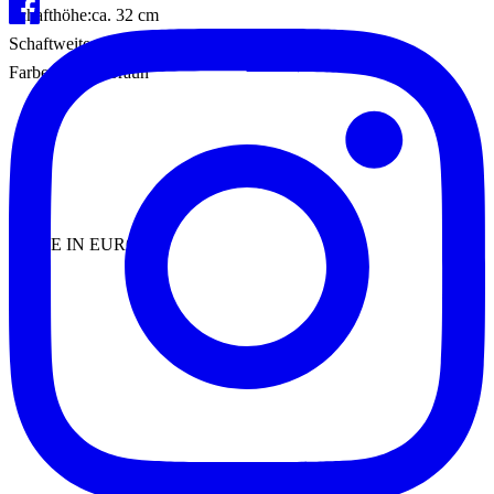
Schafthöhe:ca. 32 cm
Schaftweite: ca. 34 cm
Farbe: Dunkelbraun
MADE IN EUROPE