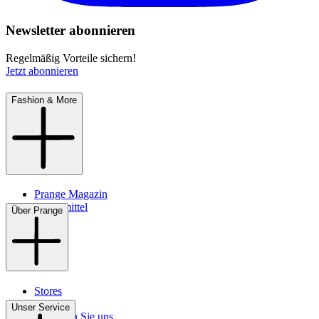
Newsletter abonnieren
Regelmäßig Vorteile sichern!
Jetzt abonnieren
Fashion & More
Prange Magazin
Pflegemittel
Über Prange
Stores
Kontakt
Unser Service
So finden Sie uns