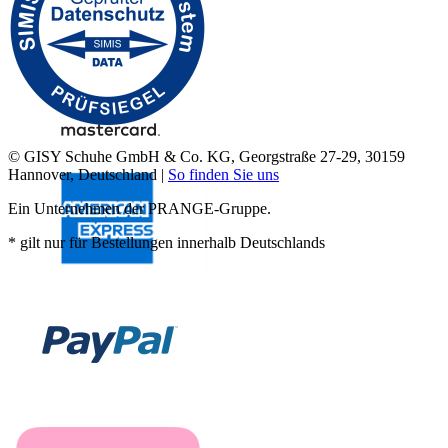
© GISY Schuhe GmbH & Co. KG, Georgstraße 27-29, 30159
Hannover, Deutschland |
So finden Sie uns
Ein Unternehmen der PRANGE-Gruppe.
* gilt nur für Bestellungen innerhalb Deutschlands