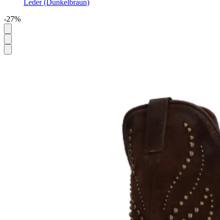
Leder (Dunkelbraun)
-27%