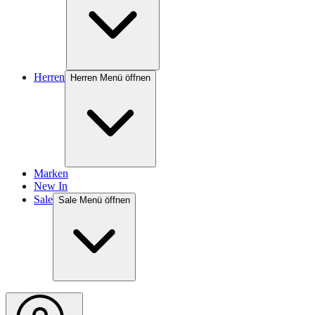
Herren
Herren Menü öffnen
Marken
New In
Sale
Sale Menü öffnen