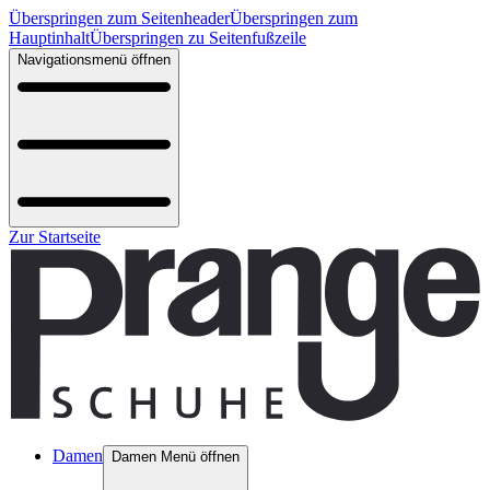
Überspringen zum Seitenheader
Überspringen zum
Hauptinhalt
Überspringen zu Seitenfußzeile
Navigationsmenü öffnen
Zur Startseite
Damen
Damen Menü öffnen