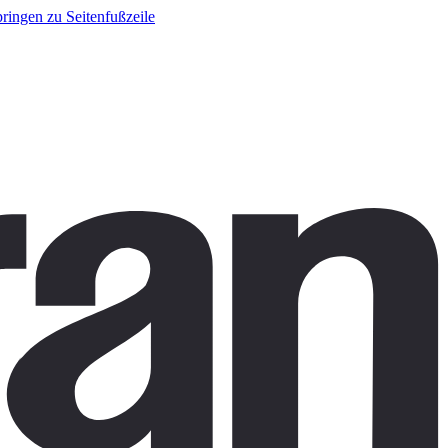
ringen zu Seitenfußzeile