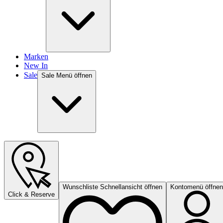
Marken
New In
Sale
Sale Menü öffnen
Wunschliste Schnellansicht öffnen
Kontomenü öffnen
Click & Reserve