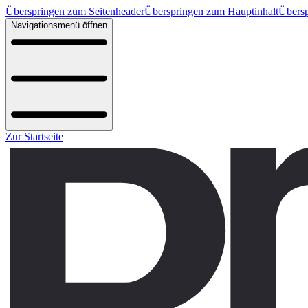
Überspringen zum Seitenheader
Überspringen zum Hauptinhalt
Übersp
Navigationsmenü öffnen
Zur Startseite