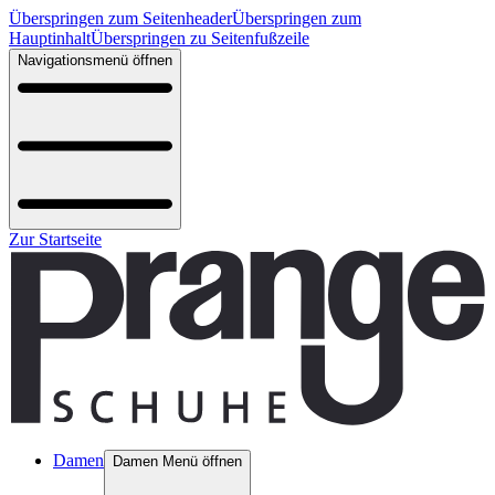
Überspringen zum Seitenheader
Überspringen zum
Hauptinhalt
Überspringen zu Seitenfußzeile
Navigationsmenü öffnen
Zur Startseite
Damen
Damen Menü öffnen