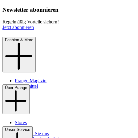
Newsletter abonnieren
Regelmäßig Vorteile sichern!
Jetzt abonnieren
Fashion & More
Prange Magazin
Pflegemittel
Über Prange
Stores
Kontakt
Unser Service
So finden Sie uns