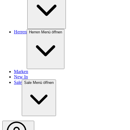
Herren
Herren Menü öffnen
Marken
New In
Sale
Sale Menü öffnen