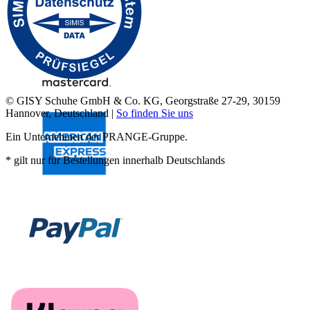
© GISY Schuhe GmbH & Co. KG, Georgstraße 27-29, 30159
Hannover, Deutschland |
So finden Sie uns
Ein Unternehmen der PRANGE-Gruppe.
* gilt nur für Bestellungen innerhalb Deutschlands