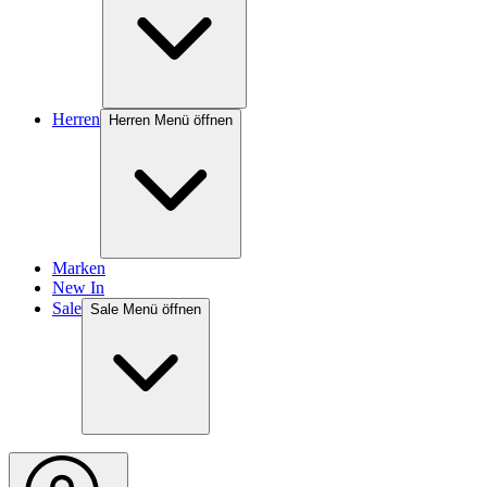
Herren
Herren Menü öffnen
Marken
New In
Sale
Sale Menü öffnen