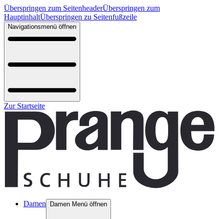
Überspringen zum Seitenheader
Überspringen zum
Hauptinhalt
Überspringen zu Seitenfußzeile
Navigationsmenü öffnen
Zur Startseite
Damen
Damen Menü öffnen