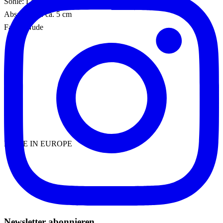
Sohle: Leder
Absatzhöhe: ca. 5 cm
Farbe: Nude
MADE IN EUROPE
Newsletter abonnieren