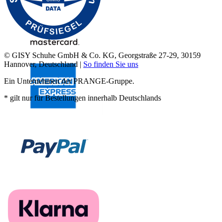
© GISY Schuhe GmbH & Co. KG, Georgstraße 27-29, 30159
Hannover, Deutschland |
So finden Sie uns
Ein Unternehmen der PRANGE-Gruppe.
* gilt nur für Bestellungen innerhalb Deutschlands