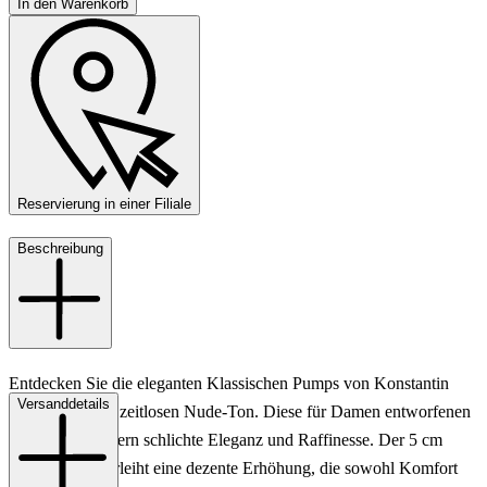
In den Warenkorb
Reservierung in einer Filiale
Beschreibung
Entdecken Sie die eleganten Klassischen Pumps von Konstantin
Versanddetails
Starke in einem zeitlosen Nude-Ton. Diese für Damen entworfenen
Schuhe verkörpern schlichte Eleganz und Raffinesse. Der 5 cm
hohe Absatz verleiht eine dezente Erhöhung, die sowohl Komfort