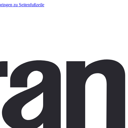
ringen zu Seitenfußzeile