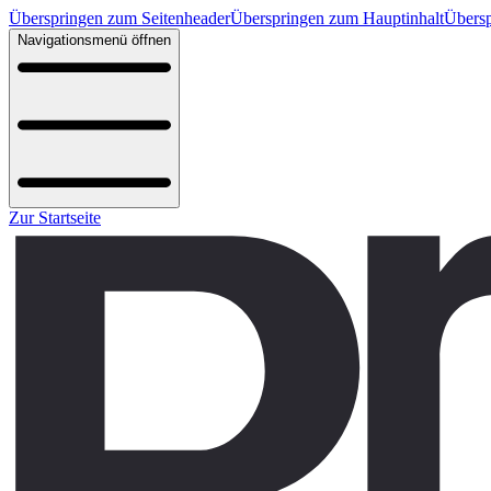
Überspringen zum Seitenheader
Überspringen zum Hauptinhalt
Übersp
Navigationsmenü öffnen
Zur Startseite