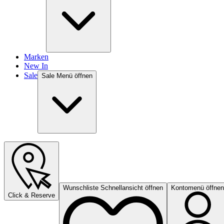
Marken
New In
Sale
Sale Menü öffnen
Wunschliste Schnellansicht öffnen
Kontomenü öffnen
Click & Reserve