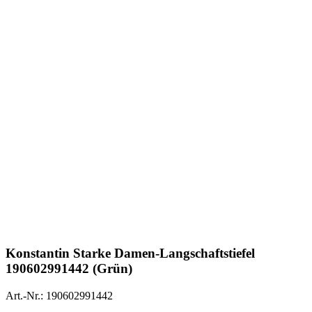
Konstantin Starke
Damen-Langschaftstiefel
190602991442 (Grün)
Art.-Nr.: 190602991442