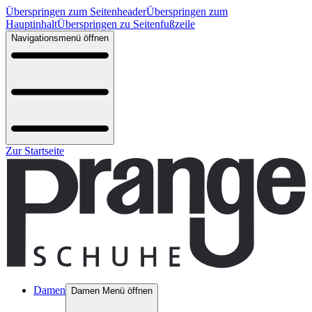
Überspringen zum Seitenheader
Überspringen zum
Hauptinhalt
Überspringen zu Seitenfußzeile
Navigationsmenü öffnen
Zur Startseite
Damen
Damen Menü öffnen