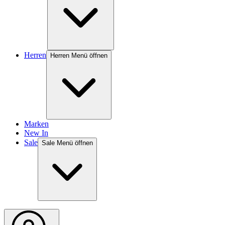
Herren
Herren Menü öffnen
Marken
New In
Sale
Sale Menü öffnen