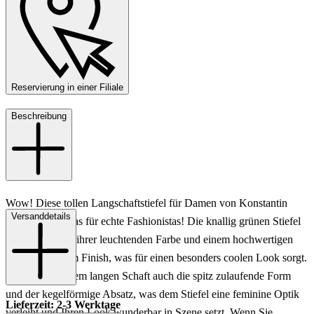
Reservierung in einer Filiale
Beschreibung
Wow! Diese tollen Langschaftstiefel für Damen von Konstantin
Versanddetails
Starke sind etwas für echte Fashionistas! Die knallig grünen Stiefel
überzeugen mit ihrer leuchtenden Farbe und einem hochwertigen
Leder mit rauem Finish, was für einen besonders coolen Look sorgt.
Toll ist neben dem langen Schaft auch die spitz zulaufende Form
und der kegelförmige Absatz, was dem Stiefel eine feminine Optik
Lieferzeit: 2-3 Werktage
verleiht und Ihren Look wunderbar in Szene setzt. Wenn Sie