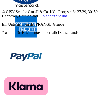
© GISY Schuhe GmbH & Co. KG, Georgstraße 27-29, 30159
Hannover, Deutschland |
So finden Sie uns
Ein Unternehmen der PRANGE-Gruppe.
* gilt nur für Bestellungen innerhalb Deutschlands