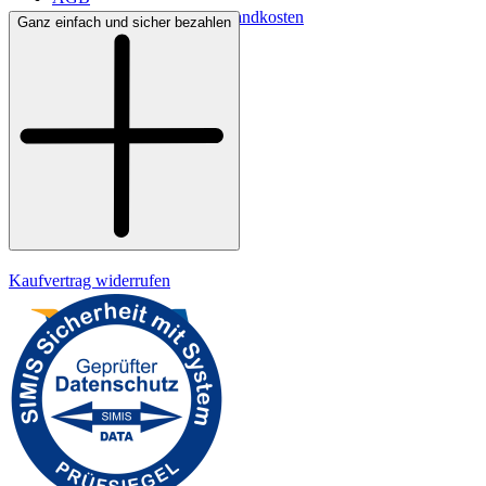
Lieferbedingungen & Versandkosten
Ganz einfach und sicher bezahlen
Bezahlung
Widerrufsrecht
Datenschutz
Impressum
Kaufvertrag widerrufen