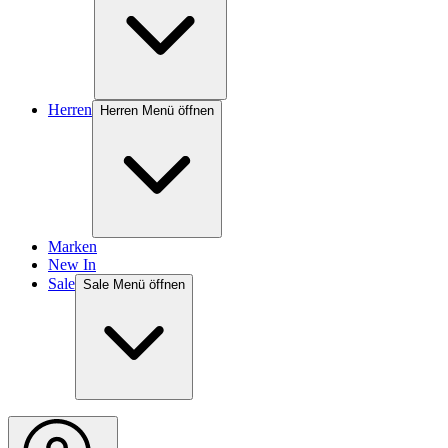
Herren
Herren Menü öffnen
Marken
New In
Sale
Sale Menü öffnen