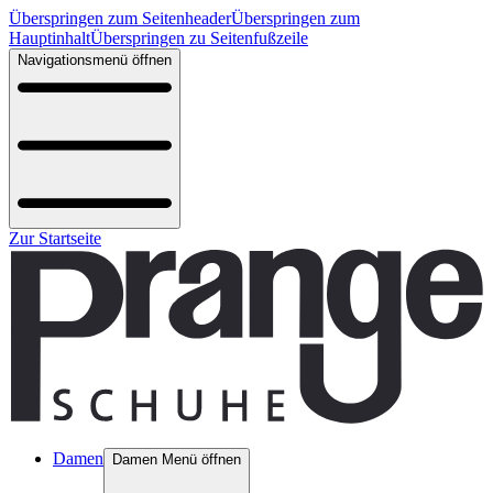
Überspringen zum Seitenheader
Überspringen zum
Hauptinhalt
Überspringen zu Seitenfußzeile
Navigationsmenü öffnen
Zur Startseite
Damen
Damen Menü öffnen