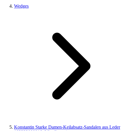
Wedges
Konstantin Starke Damen-Keilabsatz-Sandalen aus Leder