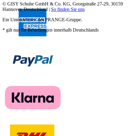
© GISY Schuhe GmbH & Co. KG, Georgstraße 27-29, 30159
Hannover, Deutschland |
So finden Sie uns
Ein Unternehmen der PRANGE-Gruppe.
* gilt nur für Bestellungen innerhalb Deutschlands