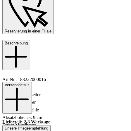
Reservierung in einer Filiale
Beschreibung
Art.Nr.: 183222000016
Versanddetails
Material: Leder
Innenmaterial: Leder
Innensohle: Leder
Sohle: Gummisohle
Absatzhöhe: ca. 9 cm
Lieferzeit: 2-3 Werktage
Farbe: Mittelbraun
Unsere Pflegeempfehlung