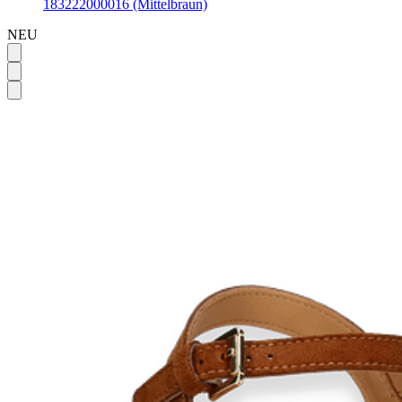
183222000016 (Mittelbraun)
NEU