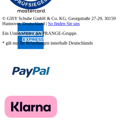
© GISY Schuhe GmbH & Co. KG, Georgstraße 27-29, 30159
Hannover, Deutschland |
So finden Sie uns
Ein Unternehmen der PRANGE-Gruppe.
* gilt nur für Bestellungen innerhalb Deutschlands