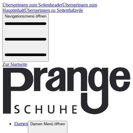
Überspringen zum Seitenheader
Überspringen zum
Hauptinhalt
Überspringen zu Seitenfußzeile
Navigationsmenü öffnen
Zur Startseite
Damen
Damen Menü öffnen