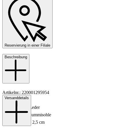
Reservierung in einer Filiale
Beschreibung
Artikelnr.: 220001295954
Versanddetails
Material: Leder
Innenmaterial: Leder
Sohle: Leder-/Gummisohle
Absatzhöhe: ca. 2,5 cm