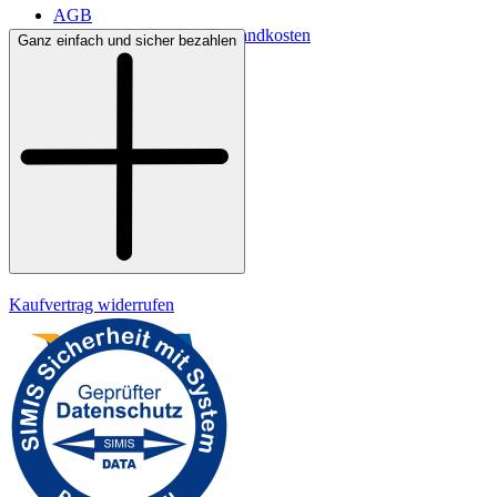
AGB
Lieferbedingungen & Versandkosten
Ganz einfach und sicher bezahlen
Bezahlung
Widerrufsrecht
Datenschutz
Impressum
Kaufvertrag widerrufen