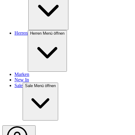
Herren
Herren Menü öffnen
Marken
New In
Sale
Sale Menü öffnen