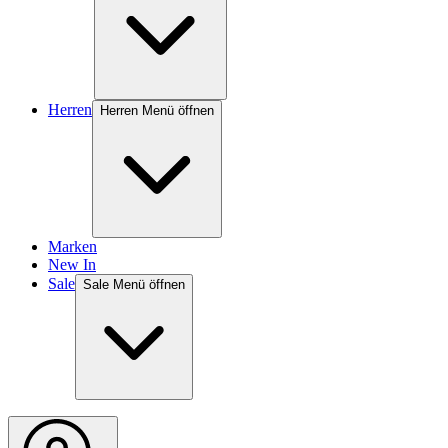
Herren
Herren Menü öffnen
Marken
New In
Sale
Sale Menü öffnen