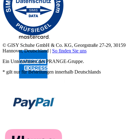
© GISY Schuhe GmbH & Co. KG, Georgstraße 27-29, 30159
Hannover, Deutschland |
So finden Sie uns
Ein Unternehmen der PRANGE-Gruppe.
* gilt nur für Bestellungen innerhalb Deutschlands