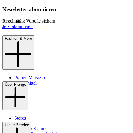
Newsletter abonnieren
Regelmäßig Vorteile sichern!
Jetzt abonnieren
Fashion & More
Prange Magazin
Pflegemittel
Über Prange
Stores
Kontakt
Unser Service
So finden Sie uns