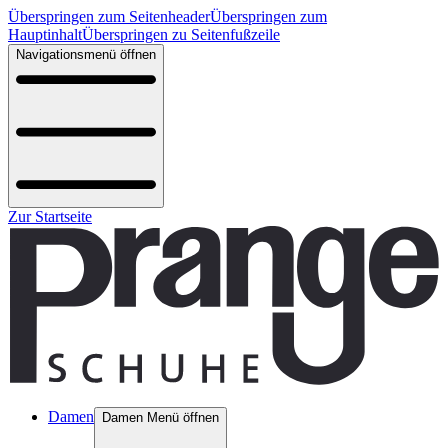
Überspringen zum Seitenheader
Überspringen zum
Hauptinhalt
Überspringen zu Seitenfußzeile
Navigationsmenü öffnen
Zur Startseite
Damen
Damen Menü öffnen