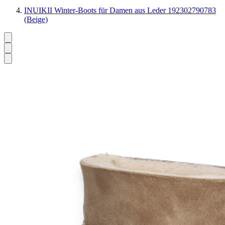
INUIKII Winter-Boots für Damen aus Leder 192302790783
(Beige)