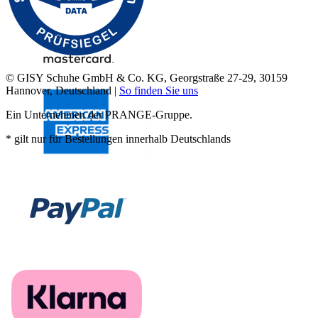
© GISY Schuhe GmbH & Co. KG, Georgstraße 27-29, 30159
Hannover, Deutschland |
So finden Sie uns
Ein Unternehmen der PRANGE-Gruppe.
* gilt nur für Bestellungen innerhalb Deutschlands