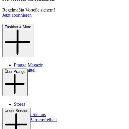
Regelmäßig Vorteile sichern!
Jetzt abonnieren
Fashion & More
Prange Magazin
Pflegemittel
Über Prange
Stores
Kontakt
Unser Service
So finden Sie uns
Digitale Barrierefreiheit