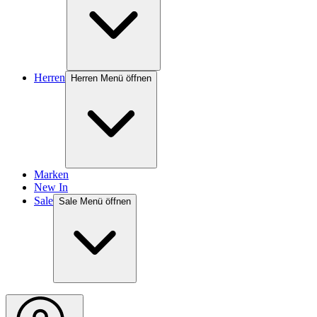
Herren
Herren Menü öffnen
Marken
New In
Sale
Sale Menü öffnen