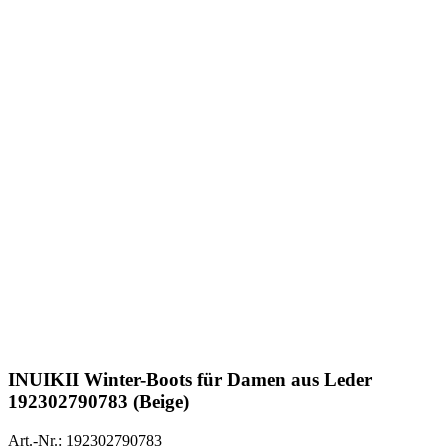
INUIKII
Winter-Boots für Damen aus Leder
192302790783 (Beige)
Art.-Nr.: 192302790783