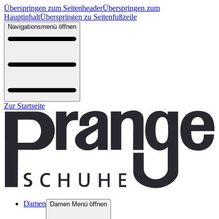
Überspringen zum Seitenheader
Überspringen zum
Hauptinhalt
Überspringen zu Seitenfußzeile
Navigationsmenü öffnen
Zur Startseite
Damen
Damen Menü öffnen