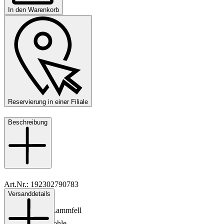
In den Warenkorb
Reservierung in einer Filiale
Beschreibung
Art.Nr.: 192302790783
Versanddetails
Material: Leder
Innenmaterial: Lammfell
Sohle: Gummisohle