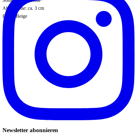
Sohle: Gummisohle
Absatzhöhe: ca. 3 cm
Farbe: Beige
Newsletter abonnieren