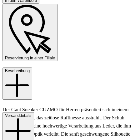
In den Warenkorb
Reservierung in einer Filiale
Beschreibung
Der Gant Sneaker CUZMO für Herren präsentiert sich in einem
Versanddetails
eleganten Beige, das zeitlose Raffinesse ausstrahlt. Der Schuh
besticht durch seine hochwertige Verarbeitung aus Leder, die ihm
eine luxuriöse Optik verleiht. Die sanft geschwungene Silhouette