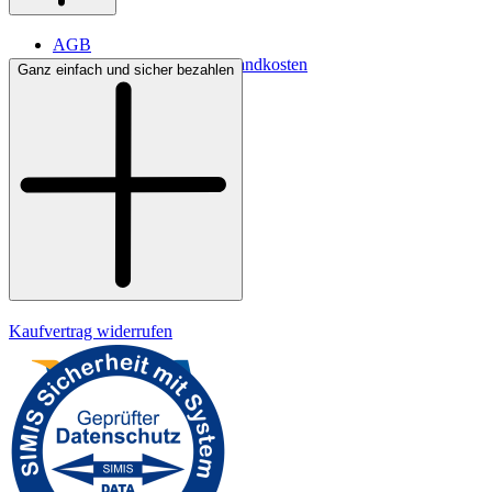
AGB
Lieferbedingungen & Versandkosten
Ganz einfach und sicher bezahlen
Bezahlung
Widerrufsrecht
Datenschutz
Impressum
Kaufvertrag widerrufen