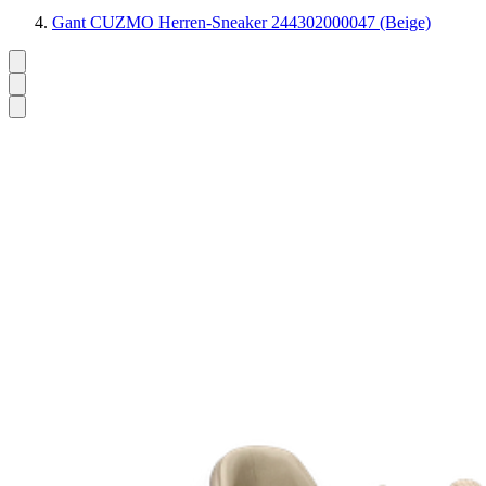
Gant CUZMO Herren-Sneaker 244302000047 (Beige)