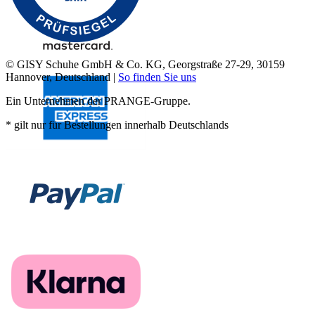
© GISY Schuhe GmbH & Co. KG, Georgstraße 27-29, 30159
Hannover, Deutschland |
So finden Sie uns
Ein Unternehmen der PRANGE-Gruppe.
* gilt nur für Bestellungen innerhalb Deutschlands