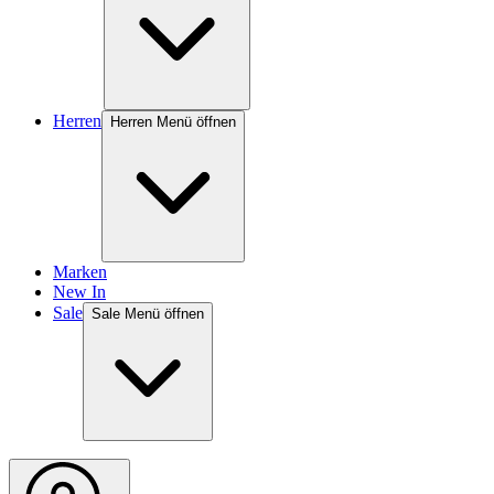
Herren
Herren Menü öffnen
Marken
New In
Sale
Sale Menü öffnen