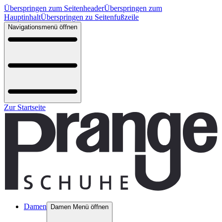
Überspringen zum Seitenheader
Überspringen zum
Hauptinhalt
Überspringen zu Seitenfußzeile
Navigationsmenü öffnen
Zur Startseite
Damen
Damen Menü öffnen