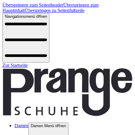
Überspringen zum Seitenheader
Überspringen zum
Hauptinhalt
Überspringen zu Seitenfußzeile
Navigationsmenü öffnen
Zur Startseite
Damen
Damen Menü öffnen