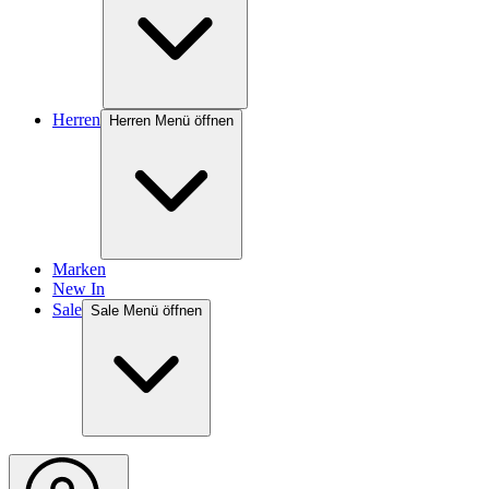
Herren
Herren Menü öffnen
Marken
New In
Sale
Sale Menü öffnen