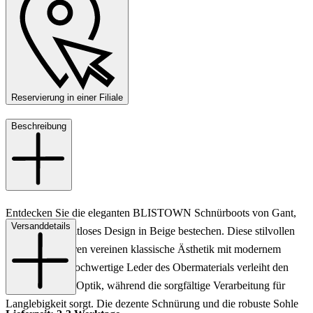
Reservierung in einer Filiale
Beschreibung
Entdecken Sie die eleganten BLISTOWN Schnürboots von Gant,
Versanddetails
die durch ihr zeitloses Design in Beige bestechen. Diese stilvollen
Schuhe für Herren vereinen klassische Ästhetik mit modernem
Komfort. Das hochwertige Leder des Obermaterials verleiht den
Boots eine edle Optik, während die sorgfältige Verarbeitung für
Langlebigkeit sorgt. Die dezente Schnürung und die robuste Sohle