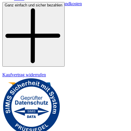
Lieferbedingungen & Versandkosten
Ganz einfach und sicher bezahlen
Bezahlung
Widerrufsrecht
Datenschutz
Impressum
Kaufvertrag widerrufen