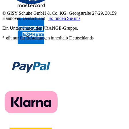
© GISY Schuhe GmbH & Co. KG, Georgstraße 27-29, 30159
Hannover, Deutschland |
So finden Sie uns
Ein Unternehmen der PRANGE-Gruppe.
* gilt nur für Bestellungen innerhalb Deutschlands