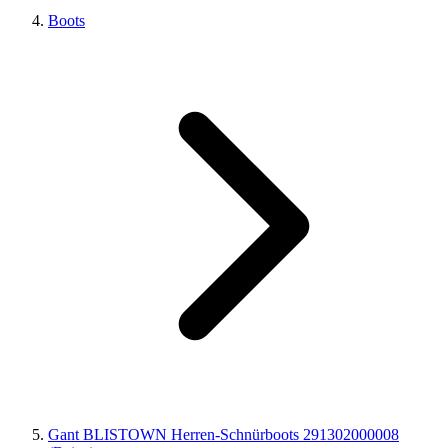
Boots
Gant BLISTOWN Herren-Schnürboots 291302000008