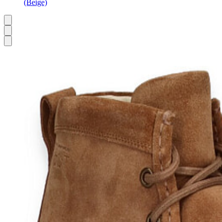
(Beige)