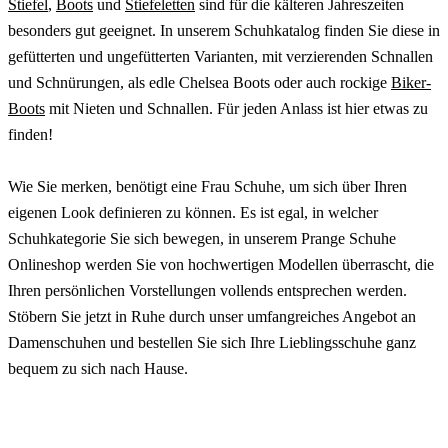
Stiefel
,
Boots
und
Stiefeletten
sind für die kälteren Jahreszeiten
besonders gut geeignet. In unserem Schuhkatalog finden Sie diese in
gefütterten und ungefütterten Varianten, mit verzierenden Schnallen
und Schnürungen, als edle Chelsea Boots oder auch rockige
Biker-
Boots
mit Nieten und Schnallen. Für jeden Anlass ist hier etwas zu
finden!
Wie Sie merken, benötigt eine Frau Schuhe, um sich über Ihren
eigenen Look definieren zu können. Es ist egal, in welcher
Schuhkategorie Sie sich bewegen, in unserem Prange Schuhe
Onlineshop werden Sie von hochwertigen Modellen überrascht, die
Ihren persönlichen Vorstellungen vollends entsprechen werden.
Stöbern Sie jetzt in Ruhe durch unser umfangreiches Angebot an
Damenschuhen und bestellen Sie sich Ihre Lieblingsschuhe ganz
bequem zu sich nach Hause.