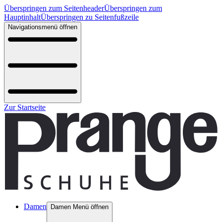
Überspringen zum Seitenheader
Überspringen zum
Hauptinhalt
Überspringen zu Seitenfußzeile
Navigationsmenü öffnen
Zur Startseite
Damen
Damen Menü öffnen