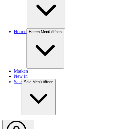
Herren
Herren Menü öffnen
Marken
New In
Sale
Sale Menü öffnen