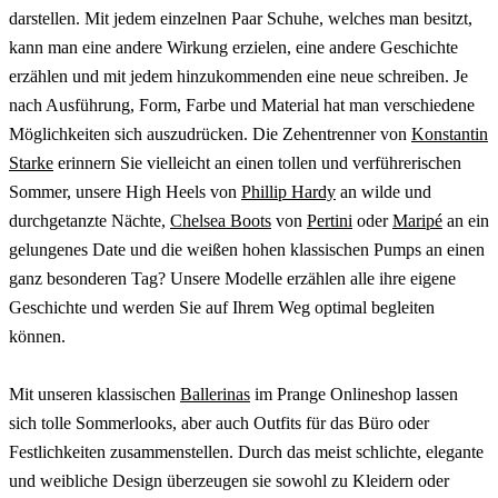
darstellen. Mit jedem einzelnen Paar Schuhe, welches man besitzt,
kann man eine andere Wirkung erzielen, eine andere Geschichte
erzählen und mit jedem hinzukommenden eine neue schreiben. Je
nach Ausführung, Form, Farbe und Material hat man verschiedene
Möglichkeiten sich auszudrücken. Die Zehentrenner von
Konstantin
Starke
erinnern Sie vielleicht an einen tollen und verführerischen
Sommer, unsere High Heels von
Phillip Hardy
an wilde und
durchgetanzte Nächte,
Chelsea Boots
von
Pertini
oder
Maripé
an ein
gelungenes Date und die weißen hohen klassischen Pumps an einen
ganz besonderen Tag? Unsere Modelle erzählen alle ihre eigene
Geschichte und werden Sie auf Ihrem Weg optimal begleiten
können.
Mit unseren klassischen
Ballerinas
im Prange Onlineshop lassen
sich tolle Sommerlooks, aber auch Outfits für das Büro oder
Festlichkeiten zusammenstellen. Durch das meist schlichte, elegante
und weibliche Design überzeugen sie sowohl zu Kleidern oder