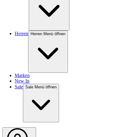
Herren
Herren Menü öffnen
Marken
New In
Sale
Sale Menü öffnen