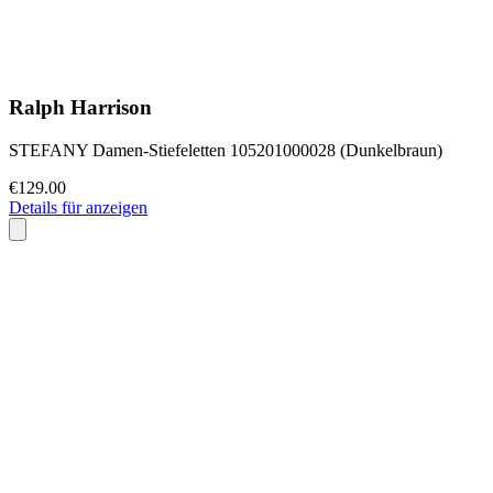
Ralph Harrison
STEFANY Damen-Stiefeletten 105201000028 (Dunkelbraun)
€129.00
Details für anzeigen