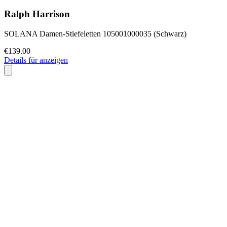
Ralph Harrison
SOLANA Damen-Stiefeletten 105001000035 (Schwarz)
€139.00
Details für anzeigen