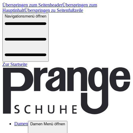
Überspringen zum Seitenheader
Überspringen zum
Hauptinhalt
Überspringen zu Seitenfußzeile
Navigationsmenü öffnen
Zur Startseite
Damen
Damen Menü öffnen