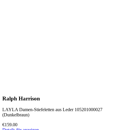
Ralph Harrison
LAYLA Damen-Stiefeletten aus Leder 105201000027
(Dunkelbraun)
€159.00
Details für anzeigen