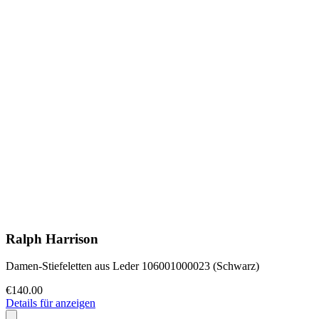
Ralph Harrison
Damen-Stiefeletten aus Leder 106001000023 (Schwarz)
€140.00
Details für anzeigen