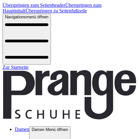
Überspringen zum Seitenheader
Überspringen zum
Hauptinhalt
Überspringen zu Seitenfußzeile
Navigationsmenü öffnen
Zur Startseite
Damen
Damen Menü öffnen