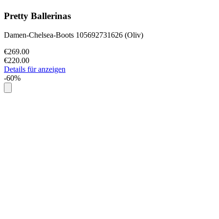
Pretty Ballerinas
Damen-Chelsea-Boots 105692731626 (Oliv)
€269.00
€220.00
Details für anzeigen
-60%