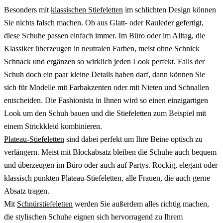
Besonders mit
klassischen Stiefeletten
im schlichten Design können
Sie nichts falsch machen. Ob aus Glatt- oder Rauleder gefertigt,
diese Schuhe passen einfach immer. Im Büro oder im Alltag, die
Klassiker überzeugen in neutralen Farben, meist ohne Schnick
Schnack und ergänzen so wirklich jeden Look perfekt. Falls der
Schuh doch ein paar kleine Details haben darf, dann können Sie
sich für Modelle mit Farbakzenten oder mit Nieten und Schnallen
entscheiden. Die Fashionista in Ihnen wird so einen einzigartigen
Look um den Schuh bauen und die Stiefeletten zum Beispiel mit
einem Strickkleid kombinieren.
Plateau-Stiefeletten
sind dabei perfekt um Ihre Beine optisch zu
verlängern. Meist mit Blockabsatz bleiben die Schuhe auch bequem
und überzeugen im Büro oder auch auf Partys. Rockig, elegant oder
klassisch punkten Plateau-Stiefeletten, alle Frauen, die auch gerne
Absatz tragen.
Mit
Schnürstiefeletten
werden Sie außerdem alles richtig machen,
die stylischen Schuhe eignen sich hervorragend zu Ihrem