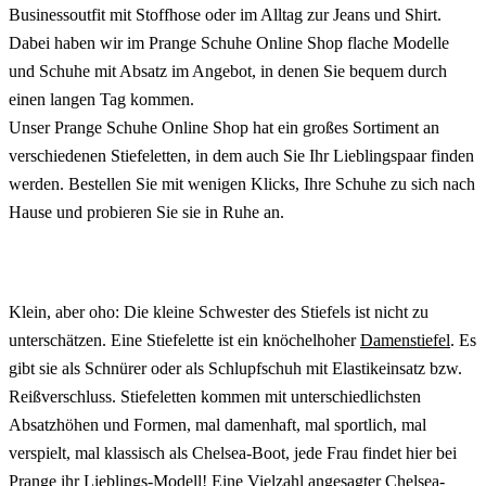
Businessoutfit mit Stoffhose oder im Alltag zur Jeans und Shirt.
Dabei haben wir im Prange Schuhe Online Shop flache Modelle
und Schuhe mit Absatz im Angebot, in denen Sie bequem durch
einen langen Tag kommen.
Unser Prange Schuhe Online Shop hat ein großes Sortiment an
verschiedenen Stiefeletten, in dem auch Sie Ihr Lieblingspaar finden
werden. Bestellen Sie mit wenigen Klicks, Ihre Schuhe zu sich nach
Hause und probieren Sie sie in Ruhe an.
Klein, aber oho: Die kleine Schwester des Stiefels ist nicht zu
unterschätzen. Eine Stiefelette ist ein knöchelhoher
Damenstiefel
. Es
gibt sie als Schnürer oder als Schlupfschuh mit Elastikeinsatz bzw.
Reißverschluss. Stiefeletten kommen mit unterschiedlichsten
Absatzhöhen und Formen, mal damenhaft, mal sportlich, mal
verspielt, mal klassisch als Chelsea-Boot, jede Frau findet hier bei
Prange ihr Lieblings-Modell! Eine Vielzahl angesagter
Chelsea-