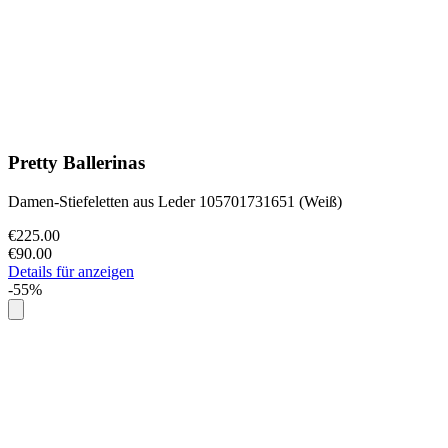
Pretty Ballerinas
Damen-Stiefeletten aus Leder 105701731651 (Weiß)
€225.00
€90.00
Details für anzeigen
-55%