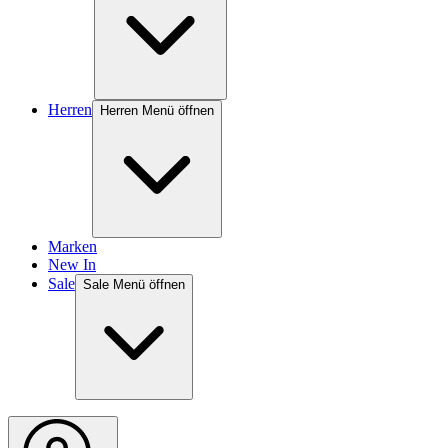
Herren
Herren Menü öffnen
Marken
New In
Sale
Sale Menü öffnen