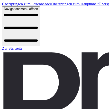
Überspringen zum Seitenheader
Überspringen zum Hauptinhalt
Übersp
Navigationsmenü öffnen
Zur Startseite