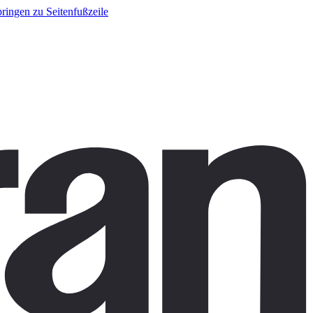
ringen zu Seitenfußzeile