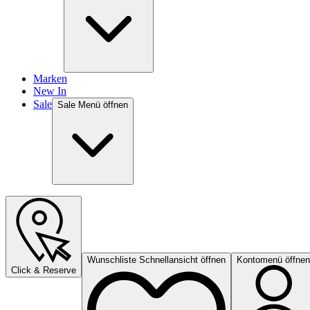
Marken
New In
Sale
Sale Menü öffnen
Wunschliste Schnellansicht öffnen
Kontomenü öffnen
Click & Reserve