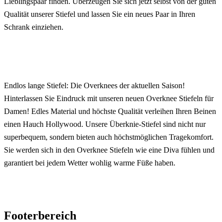
Lieblingspaar finden. Überzeugen Sie sich jetzt selbst von der guten
Qualität unserer Stiefel und lassen Sie ein neues Paar in Ihren
Schrank einziehen.
Endlos lange Stiefel: Die Overknees der aktuellen Saison!
Hinterlassen Sie Eindruck mit unseren neuen Overknee Stiefeln für
Damen! Edles Material und höchste Qualität verleihen Ihren Beinen
einen Hauch Hollywood. Unsere Überknie-Stiefel sind nicht nur
superbequem, sondern bieten auch höchstmöglichen Tragekomfort.
Sie werden sich in den Overknee Stiefeln wie eine Diva fühlen und
garantiert bei jedem Wetter wohlig warme Füße haben.
Footerbereich