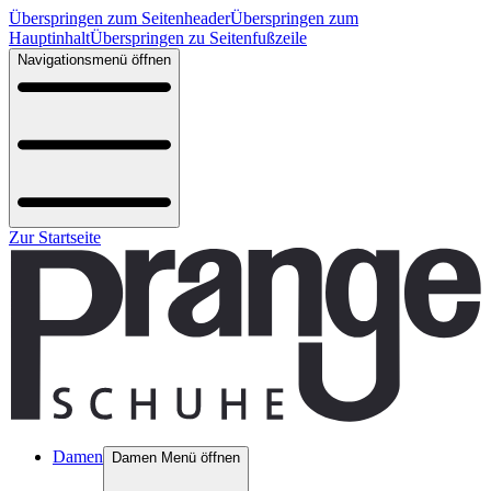
Überspringen zum Seitenheader
Überspringen zum
Hauptinhalt
Überspringen zu Seitenfußzeile
Navigationsmenü öffnen
Zur Startseite
Damen
Damen Menü öffnen