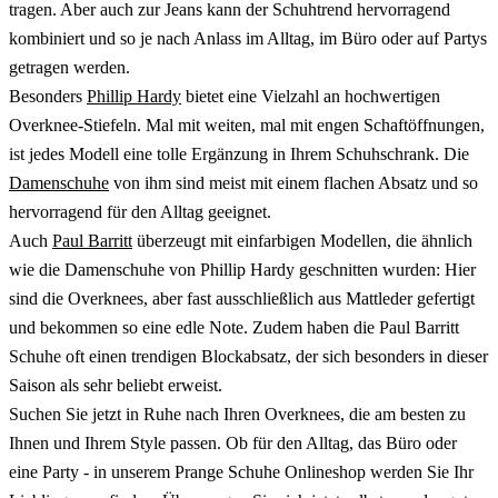
tragen. Aber auch zur Jeans kann der Schuhtrend hervorragend
kombiniert und so je nach Anlass im Alltag, im Büro oder auf Partys
getragen werden.
Besonders
Phillip Hardy
bietet eine Vielzahl an hochwertigen
Overknee-Stiefeln. Mal mit weiten, mal mit engen Schaftöffnungen,
ist jedes Modell eine tolle Ergänzung in Ihrem Schuhschrank. Die
Damenschuhe
von ihm sind meist mit einem flachen Absatz und so
hervorragend für den Alltag geeignet.
Auch
Paul Barritt
überzeugt mit einfarbigen Modellen, die ähnlich
wie die Damenschuhe von Phillip Hardy geschnitten wurden: Hier
sind die Overknees, aber fast ausschließlich aus Mattleder gefertigt
und bekommen so eine edle Note. Zudem haben die Paul Barritt
Schuhe oft einen trendigen Blockabsatz, der sich besonders in dieser
Saison als sehr beliebt erweist.
Suchen Sie jetzt in Ruhe nach Ihren Overknees, die am besten zu
Ihnen und Ihrem Style passen. Ob für den Alltag, das Büro oder
eine Party - in unserem Prange Schuhe Onlineshop werden Sie Ihr