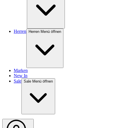
Herren
Herren Menü öffnen
Marken
New In
Sale
Sale Menü öffnen