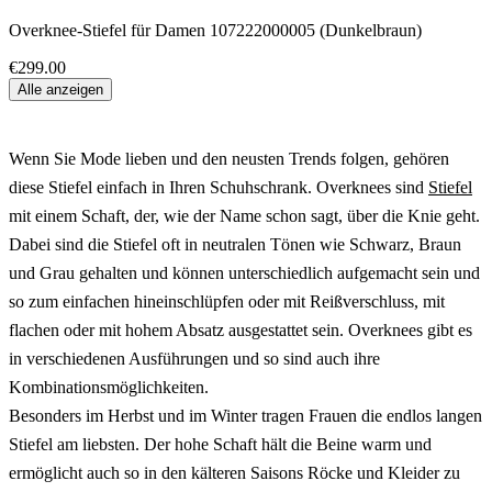
Overknee-Stiefel für Damen 107222000005 (Dunkelbraun)
€299.00
Alle anzeigen
Wenn Sie Mode lieben und den neusten Trends folgen, gehören
diese Stiefel einfach in Ihren Schuhschrank. Overknees sind
Stiefel
mit einem Schaft, der, wie der Name schon sagt, über die Knie geht.
Dabei sind die Stiefel oft in neutralen Tönen wie Schwarz, Braun
und Grau gehalten und können unterschiedlich aufgemacht sein und
so zum einfachen hineinschlüpfen oder mit Reißverschluss, mit
flachen oder mit hohem Absatz ausgestattet sein. Overknees gibt es
in verschiedenen Ausführungen und so sind auch ihre
Kombinationsmöglichkeiten.
Besonders im Herbst und im Winter tragen Frauen die endlos langen
Stiefel am liebsten. Der hohe Schaft hält die Beine warm und
ermöglicht auch so in den kälteren Saisons Röcke und Kleider zu