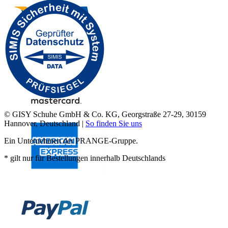
© GISY Schuhe GmbH & Co. KG, Georgstraße 27-29, 30159
Hannover, Deutschland |
So finden Sie uns
Ein Unternehmen der PRANGE-Gruppe.
* gilt nur für Bestellungen innerhalb Deutschlands