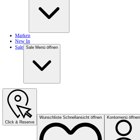
Marken
New In
Sale
Sale Menü öffnen
Wunschliste Schnellansicht öffnen
Kontomenü öffnen
Click & Reserve