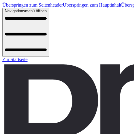
Überspringen zum Seitenheader
Überspringen zum Hauptinhalt
Übersp
Navigationsmenü öffnen
Zur Startseite