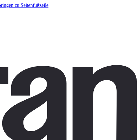
ringen zu Seitenfußzeile