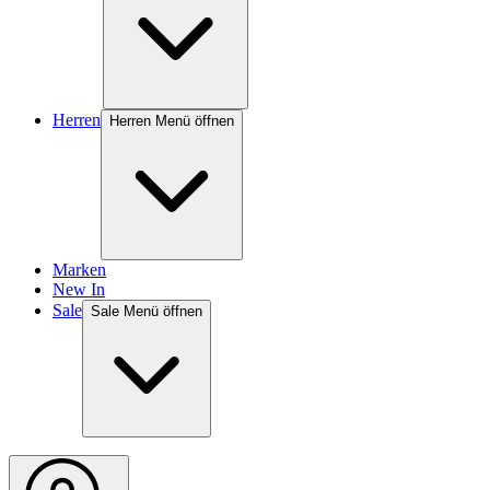
Herren
Herren Menü öffnen
Marken
New In
Sale
Sale Menü öffnen