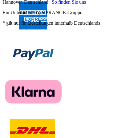
Hannover, Deutschland |
So finden Sie uns
Ein Unternehmen der PRANGE-Gruppe.
* gilt nur für Bestellungen innerhalb Deutschlands