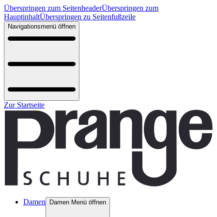
Überspringen zum Seitenheader
Überspringen zum
Hauptinhalt
Überspringen zu Seitenfußzeile
Navigationsmenü öffnen
Zur Startseite
Damen
Damen Menü öffnen