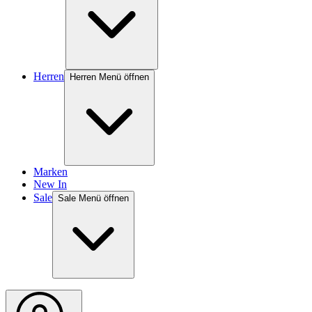
Herren
Herren Menü öffnen
Marken
New In
Sale
Sale Menü öffnen