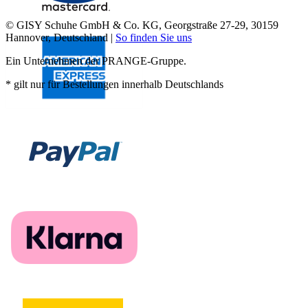
© GISY Schuhe GmbH & Co. KG, Georgstraße 27-29, 30159
Hannover, Deutschland |
So finden Sie uns
Ein Unternehmen der PRANGE-Gruppe.
* gilt nur für Bestellungen innerhalb Deutschlands