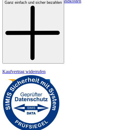
Lieferbedingungen & Versandkosten
Ganz einfach und sicher bezahlen
Bezahlung
Widerrufsrecht
Datenschutz
Impressum
Kaufvertrag widerrufen