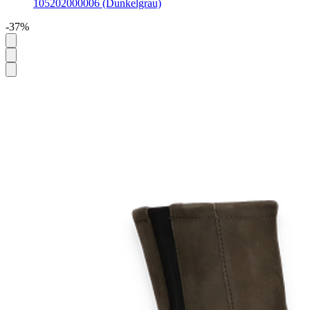
105202000006 (Dunkelgrau)
-37%