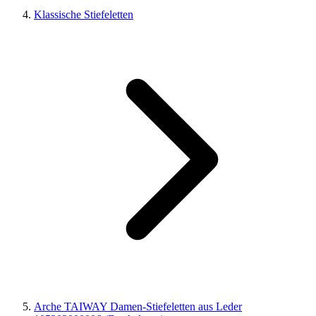
Klassische Stiefeletten
Arche TAIWAY Damen-Stiefeletten aus Leder