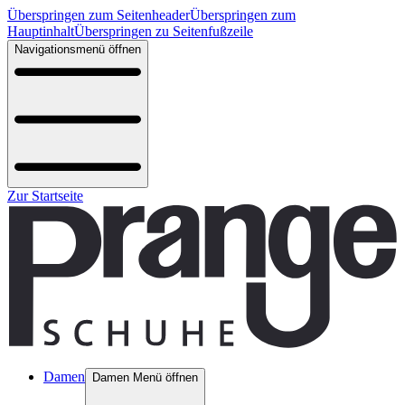
Überspringen zum Seitenheader
Überspringen zum
Hauptinhalt
Überspringen zu Seitenfußzeile
Navigationsmenü öffnen
Zur Startseite
Damen
Damen Menü öffnen