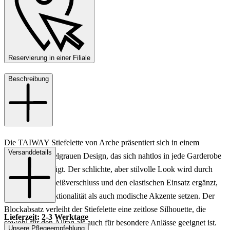
Reservierung in einer Filiale
Beschreibung
Die TAIWAY Stiefelette von Arche präsentiert sich in einem
Versanddetails
eleganten dunkelgrauen Design, das sich nahtlos in jede Garderobe
für Damen einfügt. Der schlichte, aber stilvolle Look wird durch
den seitlichen Reißverschluss und den elastischen Einsatz ergänzt,
die sowohl Funktionalität als auch modische Akzente setzen. Der
Blockabsatz verleiht der Stiefelette eine zeitlose Silhouette, die
Lieferzeit: 2-3 Werktage
sowohl für den Alltag als auch für besondere Anlässe geeignet ist.
Unsere Pflegeempfehlung