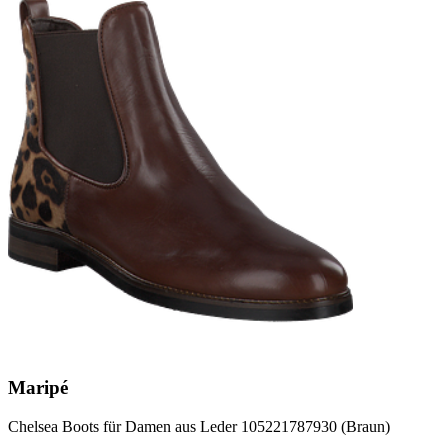
Maripé
Chelsea Boots für Damen aus Leder 105221787930 (Braun)