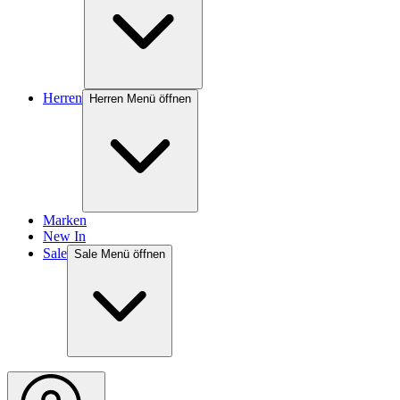
Herren
Herren Menü öffnen
Marken
New In
Sale
Sale Menü öffnen