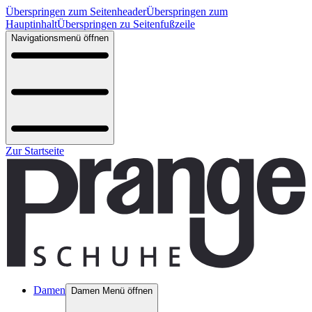
Überspringen zum Seitenheader
Überspringen zum
Hauptinhalt
Überspringen zu Seitenfußzeile
Navigationsmenü öffnen
Zur Startseite
Damen
Damen Menü öffnen