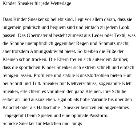
Kinder-Sneaker für jede Wetterlage
Dass Kinder Sneaker so beliebt sind, liegt vor allem daran, dass sie
ungemein praktisch und bequem sind und einfach zu jedem Look
passen. Das Obermaterial besteht zumeist aus Leder oder Textil, was
die Schuhe unempfindlich gegenüber Regen und Schmutz macht,
aber trotzdem Atmungsaktivität bietet. So bleiben die Füße der
Kleinen schön trocken. Die Eltern freuen sich außerdem darüber,
dass die sportlichen Kinder Sneaker sich extrem schnell und einfach
reinigen lassen. Profilierte und stabile Kunststoffsohlen bieten Halt
bei Schritt und Tritt. Sneaker mit Klettverschluss, sogenannte Klett-
Sneaker, erleichtern es vor allem den ganz Kleinen, ihre Schuhe
selber an- und auszuziehen. Egal ob als hohe Variante bis über den
Knöchel oder als Halbschuhe - Sneaker besitzen ein angenehmes
Tragegefühl beim Spielen und eine optimale Passform.
Schicke Sneaker für Mädchen und Jungs