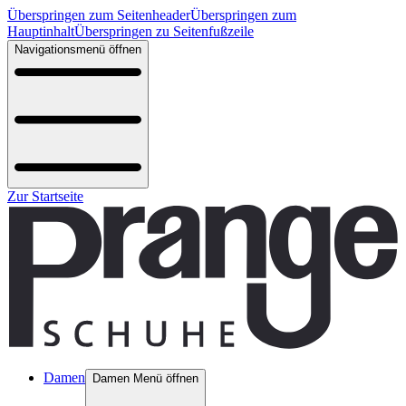
Überspringen zum Seitenheader
Überspringen zum
Hauptinhalt
Überspringen zu Seitenfußzeile
Navigationsmenü öffnen
Zur Startseite
Damen
Damen Menü öffnen