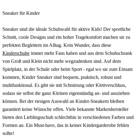
Sneaker für Kinder
Sneaker sind die ideale Schuhwahl für aktive Kids! Der sportliche
Schnitt, coole Designs und ein hoher Tragekomfort machen sie zu
perfekten Begleitern im Alltag. Kein Wunder, dass diese
Kinderschuhe
immer mehr Fans haben und aus dem Schuhschrank
von Groß und Klein nicht mehr wegzudenken sind. Auf dem
Spielplatz, in der Schule oder beim Sport - egal wo sie zum Einsatz
kommen, Kinder Sneaker sind bequem, praktisch, robust und
multifunktional. Es gibt sie mit Schnürung oder Klettverschluss,
sodass sie selbst die ganz Kleinen eigenständig an- und ausziehen
können. Bei der riesigen Auswahl an Kinder-Sneakern bleiben
garantiert keine Wünsche offen. Viele bekannte Markenhersteller
bieten den Lieblingsschuh schlechthin in verschiedenen Farben und
Formen an. Ein Must-have, das in keiner Kindergarderobe fehlen
sollte!