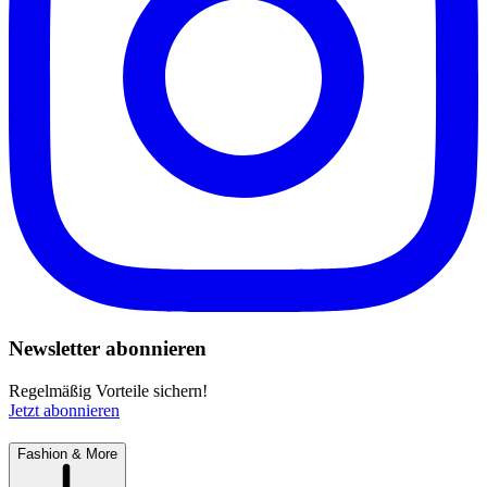
Newsletter abonnieren
Regelmäßig Vorteile sichern!
Jetzt abonnieren
Fashion & More