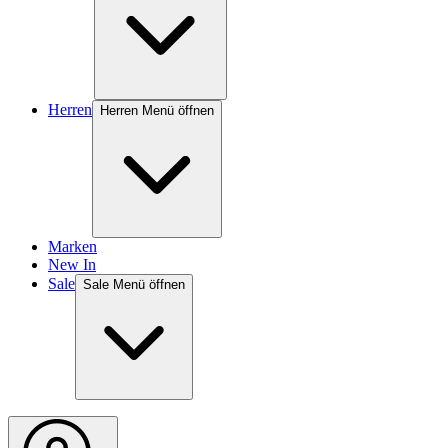
Herren
Herren Menü öffnen
Marken
New In
Sale
Sale Menü öffnen