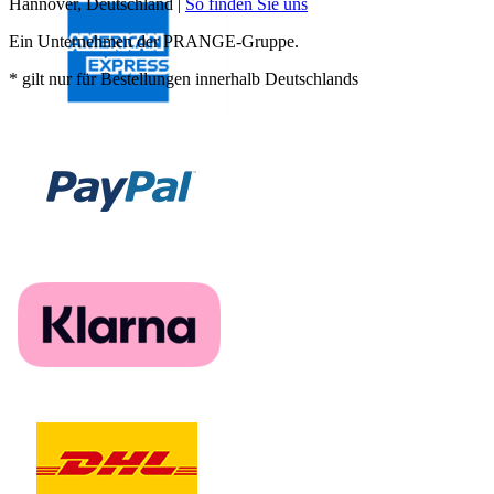
Hannover, Deutschland |
So finden Sie uns
Ein Unternehmen der PRANGE-Gruppe.
* gilt nur für Bestellungen innerhalb Deutschlands