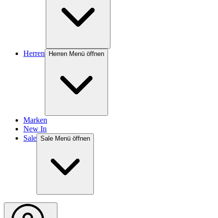
Herren
Herren Menü öffnen
Marken
New In
Sale
Sale Menü öffnen