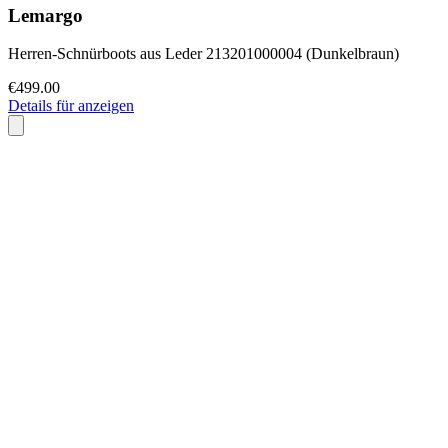
Lemargo
Herren-Schnürboots aus Leder 213201000004 (Dunkelbraun)
€499.00
Details für anzeigen