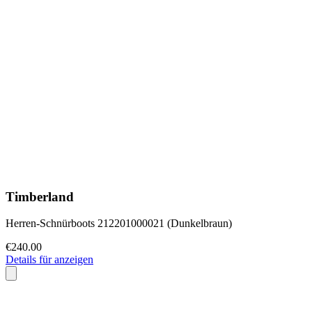
Timberland
Herren-Schnürboots 212201000021 (Dunkelbraun)
€240.00
Details für anzeigen