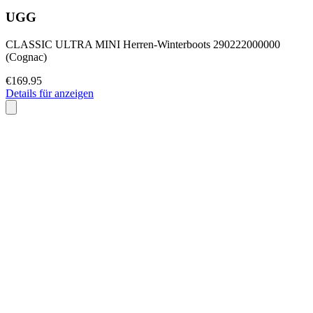
UGG
CLASSIC ULTRA MINI Herren-Winterboots 290222000000
(Cognac)
€169.95
Details für anzeigen