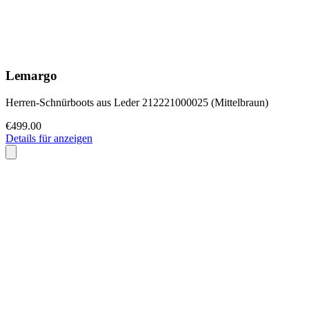
Lemargo
Herren-Schnürboots aus Leder 212221000025 (Mittelbraun)
€499.00
Details für anzeigen