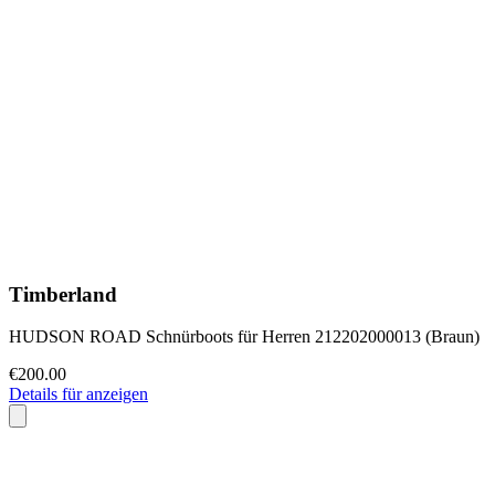
Timberland
HUDSON ROAD Schnürboots für Herren 212202000013 (Braun)
€200.00
Details für anzeigen