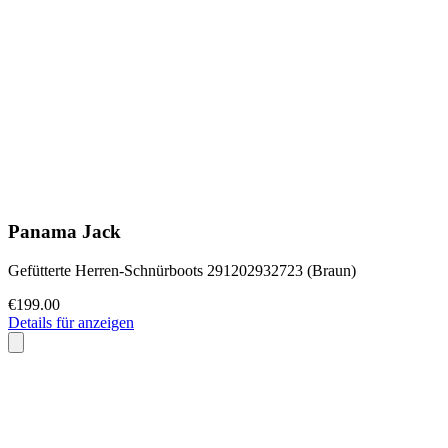
Panama Jack
Gefütterte Herren-Schnürboots 291202932723 (Braun)
€199.00
Details für anzeigen