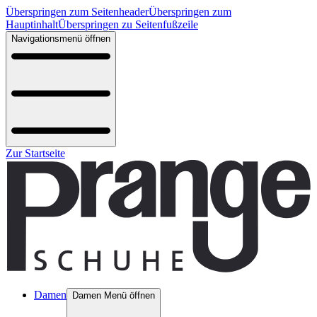
Überspringen zum Seitenheader
Überspringen zum
Hauptinhalt
Überspringen zu Seitenfußzeile
Navigationsmenü öffnen
Zur Startseite
Damen
Damen Menü öffnen