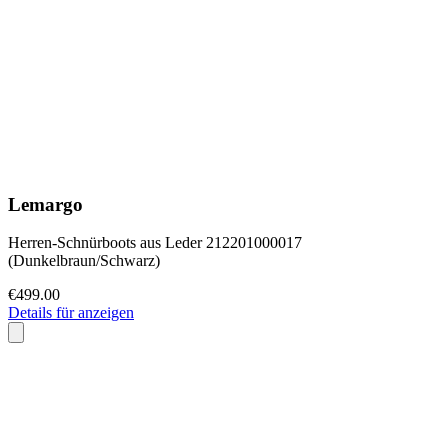
Lemargo
Herren-Schnürboots aus Leder 212201000017
(Dunkelbraun/Schwarz)
€499.00
Details für anzeigen