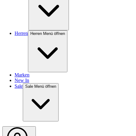
Herren
Herren Menü öffnen
Marken
New In
Sale
Sale Menü öffnen