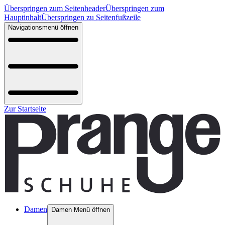
Überspringen zum Seitenheader
Überspringen zum
Hauptinhalt
Überspringen zu Seitenfußzeile
Navigationsmenü öffnen
Zur Startseite
Damen
Damen Menü öffnen