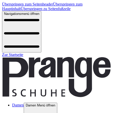
Überspringen zum Seitenheader
Überspringen zum
Hauptinhalt
Überspringen zu Seitenfußzeile
Navigationsmenü öffnen
Zur Startseite
Damen
Damen Menü öffnen