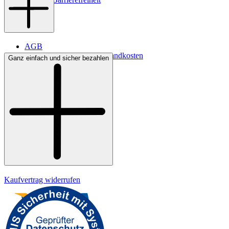
AGB
Lieferbedingungen & Versandkosten
Ganz einfach und sicher bezahlen
Bezahlung
Widerrufsrecht
Datenschutz
Impressum
Kaufvertrag widerrufen