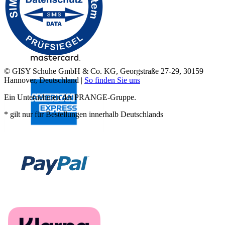
© GISY Schuhe GmbH & Co. KG, Georgstraße 27-29, 30159
Hannover, Deutschland |
So finden Sie uns
Ein Unternehmen der PRANGE-Gruppe.
* gilt nur für Bestellungen innerhalb Deutschlands