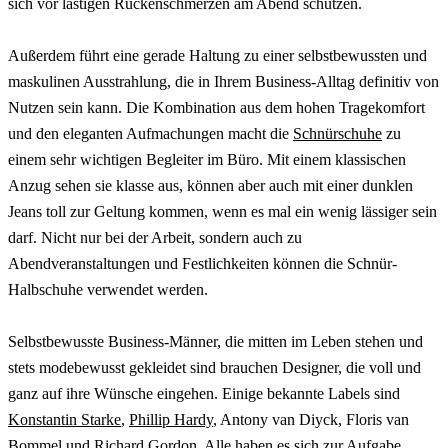
sich vor lästigen Rückenschmerzen am Abend schützen.
Außerdem führt eine gerade Haltung zu einer selbstbewussten und
maskulinen Ausstrahlung, die in Ihrem Business-Alltag definitiv von
Nutzen sein kann. Die Kombination aus dem hohen Tragekomfort
und den eleganten Aufmachungen macht die
Schnürschuhe
zu
einem sehr wichtigen Begleiter im Büro. Mit einem klassischen
Anzug sehen sie klasse aus, können aber auch mit einer dunklen
Jeans toll zur Geltung kommen, wenn es mal ein wenig lässiger sein
darf. Nicht nur bei der Arbeit, sondern auch zu
Abendveranstaltungen und Festlichkeiten können die Schnür-
Halbschuhe verwendet werden.
Selbstbewusste Business-Männer, die mitten im Leben stehen und
stets modebewusst gekleidet sind brauchen Designer, die voll und
ganz auf ihre Wünsche eingehen. Einige bekannte Labels sind
Konstantin Starke
,
Phillip Hardy
, Antony van Diyck, Floris van
Bommel und Richard Gordon. Alle haben es sich zur Aufgabe