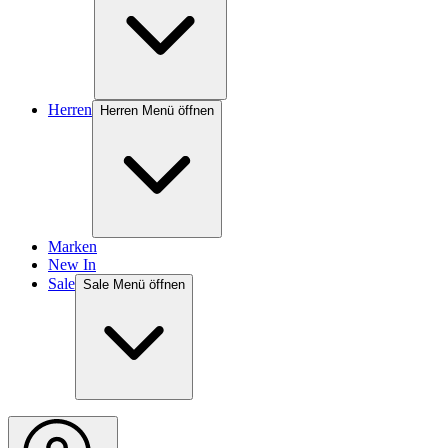
Herren
Herren Menü öffnen
Marken
New In
Sale
Sale Menü öffnen