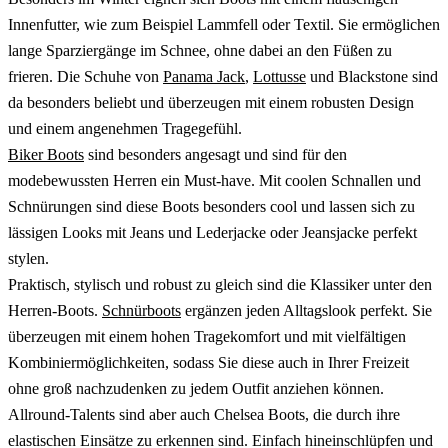
Innenfutter, wie zum Beispiel Lammfell oder Textil. Sie ermöglichen
lange Sparziergänge im Schnee, ohne dabei an den Füßen zu
frieren. Die Schuhe von
Panama Jack
,
Lottusse
und Blackstone sind
da besonders beliebt und überzeugen mit einem robusten Design
und einem angenehmen Tragegefühl.
Biker Boots
sind besonders angesagt und sind für den
modebewussten Herren ein Must-have. Mit coolen Schnallen und
Schnürungen sind diese Boots besonders cool und lassen sich zu
lässigen Looks mit Jeans und Lederjacke oder Jeansjacke perfekt
stylen.
Praktisch, stylisch und robust zu gleich sind die Klassiker unter den
He
r
ren-Boots.
Schnürboots
ergänzen jeden Alltagslook perfekt. Sie
überzeugen mit einem hohen Tragekomfort und mit vielfältigen
Kombiniermöglichkeiten, sodass Sie diese auch in Ihrer Freizeit
ohne groß nachzudenken zu jedem Outfit anziehen können.
Allround-Talents sind aber auch Chelsea Boots, die durch ihre
elastischen Einsätze zu erkennen sind. Einfach hineinschlüpfen und