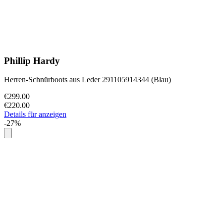
Phillip Hardy
Herren-Schnürboots aus Leder 291105914344 (Blau)
€299.00
€220.00
Details für anzeigen
-27%