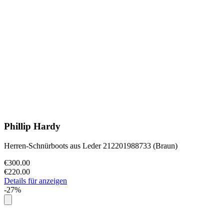
Phillip Hardy
Herren-Schnürboots aus Leder 212201988733 (Braun)
€300.00
€220.00
Details für anzeigen
-27%