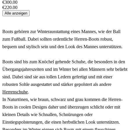
€300.00
€220.00
Alle anzeigen
Boots gehören zur Winterausstattung eines Mannes, wie der Ball
zum Fußball. Dabei sollten ordentliche Herren-Boots robust,
bequem und stylisch sein und den Look des Mannes unterstützen.
Boots sind bis zum Knöchel gehende Schuhe, die besonders in den
Übergangsjahreszeiten und im Winter bei allen Männern sehr beliebt
sind. Dabei sind sie aus tollen Ledern gefertigt und mit einer
robusten Sohle ausgestattet und stärker gepolstert als andere
Herrenschuhe
.
In Naturtönen, wie braun, schwarz und grau kommen die Herren-
Boots in coolen Designs daher und überzeugen schlicht oder mit
kleinen Details wie Schnallen, Schnürungen oder
Einstiegspolsterungen, die einen herbstlichen Look unterstützen.
Besonders im Winter eignen sich Boots mit einem flauschigen