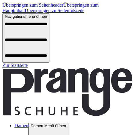
Überspringen zum Seitenheader
Überspringen zum
Hauptinhalt
Überspringen zu Seitenfußzeile
Navigationsmenü öffnen
Zur Startseite
Damen
Damen Menü öffnen