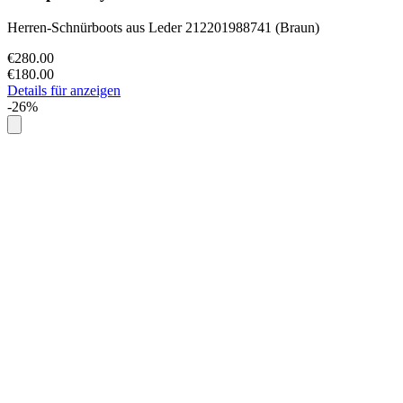
Herren-Schnürboots aus Leder 212201988741 (Braun)
€280.00
€180.00
Details für anzeigen
-26%