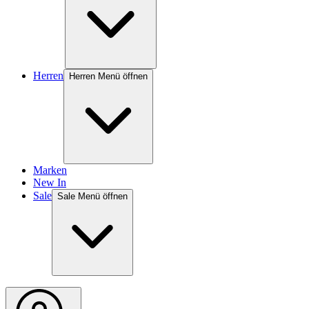
Herren
Herren Menü öffnen
Marken
New In
Sale
Sale Menü öffnen