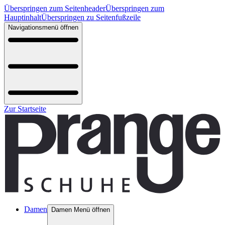
Überspringen zum Seitenheader
Überspringen zum
Hauptinhalt
Überspringen zu Seitenfußzeile
Navigationsmenü öffnen
Zur Startseite
Damen
Damen Menü öffnen