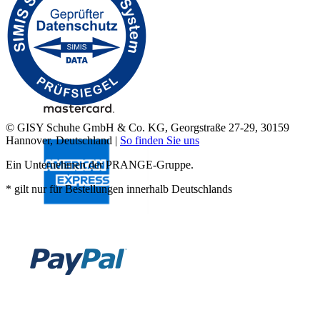
© GISY Schuhe GmbH & Co. KG, Georgstraße 27-29, 30159
Hannover, Deutschland |
So finden Sie uns
Ein Unternehmen der PRANGE-Gruppe.
* gilt nur für Bestellungen innerhalb Deutschlands