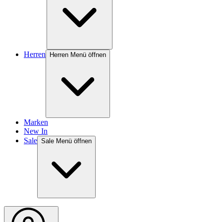
Herren
Herren Menü öffnen
Marken
New In
Sale
Sale Menü öffnen