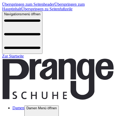
Überspringen zum Seitenheader
Überspringen zum
Hauptinhalt
Überspringen zu Seitenfußzeile
Navigationsmenü öffnen
Zur Startseite
Damen
Damen Menü öffnen