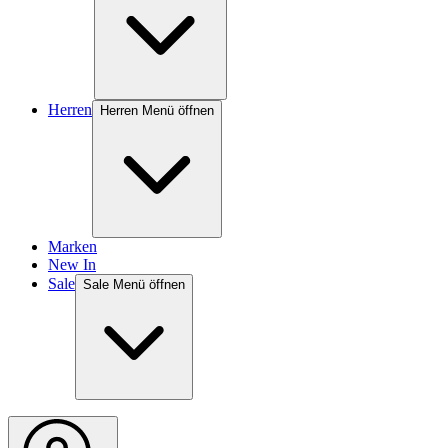
Herren
Herren Menü öffnen
Marken
New In
Sale
Sale Menü öffnen