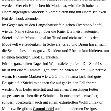
werden. Wer ein Händchen für Mode hat, wird die Schuhe mit
einem angesagten Strickkleid kombinieren und mit einem schicken
Hut den Look abrunden.
Im Gegensatz zu den Langschaftstiefeln gehen Overknee-Stiefel,
wie der Name schon sagt, über die Knie. Die meist hautengen
Stiefel sind im Moment total im Trend und nicht mehr aus der
Modewelt wegzudenken. In Schwarz, Grau und Braun lassen sich
die Schuhe besonders gut zu Kleidern und Röcken kombinieren, um
so einen trendigen Look zu erzielen.
Für die ganz kalten Tage sind Winterstiefel perfekt. Die Stiefel sind
meist mit einem Lammfell gefüttert und halten so Ihre Füße perfekt
warm. Bekannte Marken wie
UGG
und
Panama Jack
sind gute
Beispiele für Stiefel mit denen Sie auf gar keinen Fall frieren
werden. Aus Leder gefertigt und mit einem flauschigen Futter
ausgestattet machen diese Schuhe nicht nur optisch etwas her,
sondern überzeugen auch mit einem extragroßen Wohlfühlfaktor.
Mittlerweile gibt es
Gummistiefel
auch in modernen Designs und