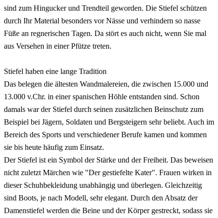
sind zum Hingucker und Trendteil geworden. Die Stiefel schützen
durch Ihr Material besonders vor Nässe und verhindern so nasse
Füße an regnerischen Tagen. Da stört es auch nicht, wenn Sie mal
aus Versehen in einer Pfütze treten.
Stiefel haben eine lange Tradition
Das belegen die ältesten Wandmalereien, die zwischen 15.000 und
13.000 v.Chr. in einer spanischen Höhle entstanden sind. Schon
damals war der Stiefel durch seinen zusätzlichen Beinschutz zum
Beispiel bei Jägern, Soldaten und Bergsteigern sehr beliebt. Auch im
Bereich des Sports und verschiedener Berufe kamen und kommen
sie bis heute häufig zum Einsatz.
Der Stiefel ist ein Symbol der Stärke und der Freiheit. Das beweisen
nicht zuletzt Märchen wie "Der gestiefelte Kater". Frauen wirken in
dieser Schuhbekleidung unabhängig und überlegen. Gleichzeitig
sind Boots, je nach Modell, sehr elegant. Durch den Absatz der
Damenstiefel werden die Beine und der Körper gestreckt, sodass sie