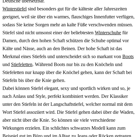
Deutsche übersetzbar.
Winterstiefel
sind besonders gut für die kälteste aller Jahreszeiten
geeignet, weil sie über ein warmes, flauschiges Innenfutter verfügen,
sodass Sie keine Sorgen mehr an kalte Füße verschwenden müssen.
Stiefel sind nicht umsonst einer der beliebtesten
Winterschuhe
für
Damen, durch den hohen Schaft schützen die Schuhe optimal vor
Kälte und Nässe, auch an den Beinen. Der hohe Schaft ist das
Merkmal eines Stiefels und unterscheidet sich so markant von
Boots
und
Stiefeletten
. Während Boots nur bis zu den Knöcheln und
Stiefeletten nur knapp über die Knöchel gehen, kann der Schaft bei
Stiefeln bis über die Knie gehen.
Dabei können Stiefel elegant, sexy und sportlich wirken und so, je
nach Anlass und Style, perfekt kombiniert werden. Der Klassiker
unter den Stiefeln ist der Langschaftstiefel, welcher normal mit dem
Wort Stiefel assoziiert wird. Die Stiefel gehen dabei über die Waden,
aber nicht über die Knie. So können sie viele verschiedene
Wirkungen erzielen. Ein schlichtes schwarzes Modell kann zum
Beispiel gut im Büro und im Alltag zu Jeans oder Röcken getragen