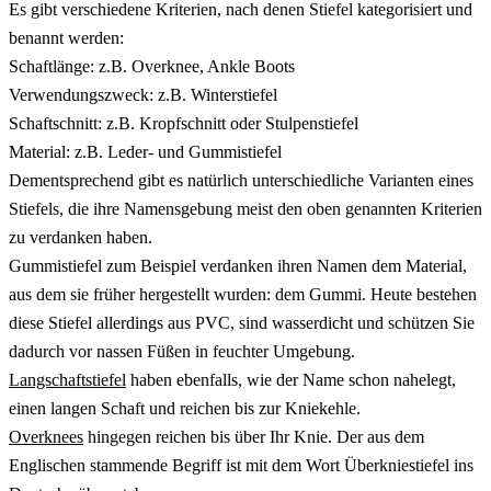
Es gibt verschiedene Kriterien, nach denen Stiefel kategorisiert und
benannt werden:
Schaftlänge: z.B. Overknee, Ankle Boots
Verwendungszweck: z.B. Winterstiefel
Schaftschnitt: z.B. Kropfschnitt oder Stulpenstiefel
Material: z.B. Leder- und Gummistiefel
Dementsprechend gibt es natürlich unterschiedliche Varianten eines
Stiefels, die ihre Namensgebung meist den oben genannten Kriterien
zu verdanken haben.
Gummistiefel zum Beispiel verdanken ihren Namen dem Material,
aus dem sie früher hergestellt wurden: dem Gummi. Heute bestehen
diese Stiefel allerdings aus PVC, sind wasserdicht und schützen Sie
dadurch vor nassen Füßen in feuchter Umgebung.
Langschaftstiefel
haben ebenfalls, wie der Name schon nahelegt,
einen langen Schaft und reichen bis zur Kniekehle.
Overknees
hingegen reichen bis über Ihr Knie. Der aus dem
Englischen stammende Begriff ist mit dem Wort Überkniestiefel ins