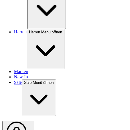
Herren
Herren Menü öffnen
Marken
New In
Sale
Sale Menü öffnen