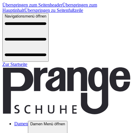
Überspringen zum Seitenheader
Überspringen zum
Hauptinhalt
Überspringen zu Seitenfußzeile
Navigationsmenü öffnen
Zur Startseite
Damen
Damen Menü öffnen