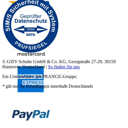
© GISY Schuhe GmbH & Co. KG, Georgstraße 27-29, 30159
Hannover, Deutschland |
So finden Sie uns
Ein Unternehmen der PRANGE-Gruppe.
* gilt nur für Bestellungen innerhalb Deutschlands