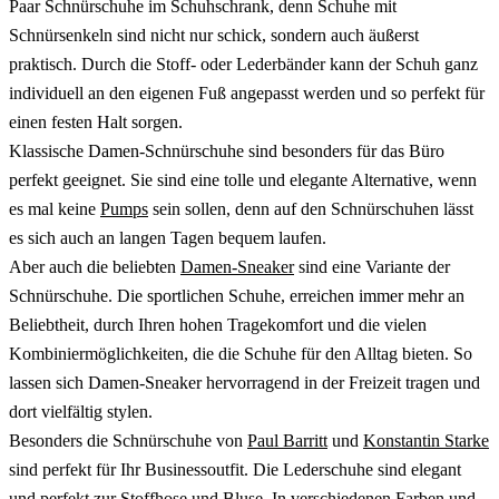
Paar Schnürschuhe im Schuhschrank, denn Schuhe mit
Schnürsenkeln sind nicht nur schick, sondern auch äußerst
praktisch. Durch die Stoff- oder Lederbänder kann der Schuh ganz
individuell an den eigenen Fuß angepasst werden und so perfekt für
einen festen Halt sorgen.
Klassische Damen-Schnürschuhe sind besonders für das Büro
perfekt geeignet. Sie sind eine tolle und elegante Alternative, wenn
es mal keine
Pumps
sein sollen, denn auf den Schnürschuhen lässt
es sich auch an langen Tagen bequem laufen.
Aber auch die beliebten
Damen-Sneaker
sind eine Variante der
Schnürschuhe. Die sportlichen Schuhe, erreichen immer mehr an
Beliebtheit, durch Ihren hohen Tragekomfort und die vielen
Kombiniermöglichkeiten, die die Schuhe für den Alltag bieten. So
lassen sich Damen-Sneaker hervorragend in der Freizeit tragen und
dort vielfältig stylen.
Besonders die Schnürschuhe von
Paul Barritt
und
Konstantin Starke
sind perfekt für Ihr Businessoutfit. Die Lederschuhe sind elegant
und perfekt zur Stoffhose und Bluse. In verschiedenen Farben und