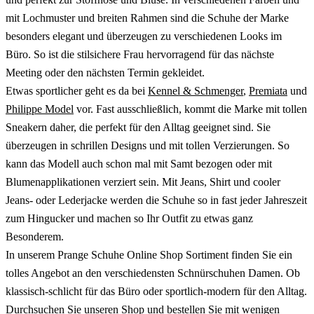
mit Lochmuster und breiten Rahmen sind die Schuhe der Marke
besonders elegant und überzeugen zu verschiedenen Looks im
Büro. So ist die stilsichere Frau hervorragend für das nächste
Meeting oder den nächsten Termin gekleidet.
Etwas sportlicher geht es da bei
Kennel & Schmenger
,
Premiata
und
Philippe Model
vor. Fast ausschließlich, kommt die Marke mit tollen
Sneakern daher, die perfekt für den Alltag geeignet sind. Sie
überzeugen in schrillen Designs und mit tollen Verzierungen. So
kann das Modell auch schon mal mit Samt bezogen oder mit
Blumenapplikationen verziert sein. Mit Jeans, Shirt und cooler
Jeans- oder Lederjacke werden die Schuhe so in fast jeder Jahreszeit
zum Hingucker und machen so Ihr Outfit zu etwas ganz
Besonderem.
In unserem Prange Schuhe Online Shop Sortiment finden Sie ein
tolles Angebot an den verschiedensten Schnürschuhen Damen. Ob
klassisch-schlicht für das Büro oder sportlich-modern für den Alltag.
Durchsuchen Sie unseren Shop und bestellen Sie mit wenigen