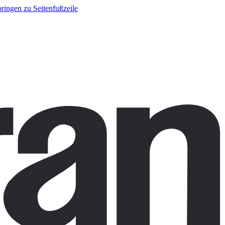
ringen zu Seitenfußzeile