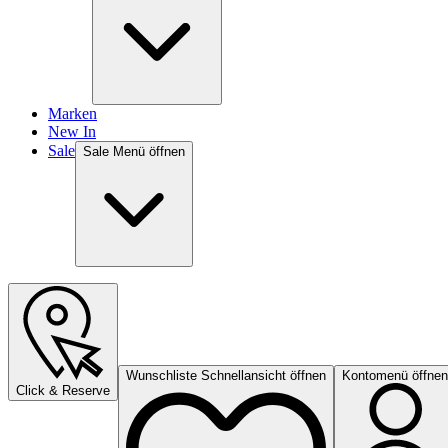
Marken
New In
Sale
Sale Menü öffnen
Wunschliste Schnellansicht öffnen
Kontomenü öffnen
Click & Reserve