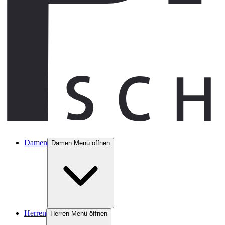
Damen
Damen Menü öffnen
Herren
Herren Menü öffnen