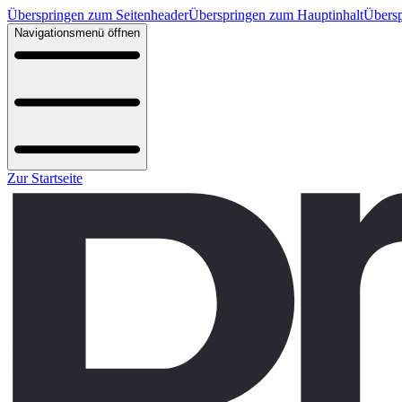
Überspringen zum Seitenheader
Überspringen zum Hauptinhalt
Übersp
Navigationsmenü öffnen
Zur Startseite