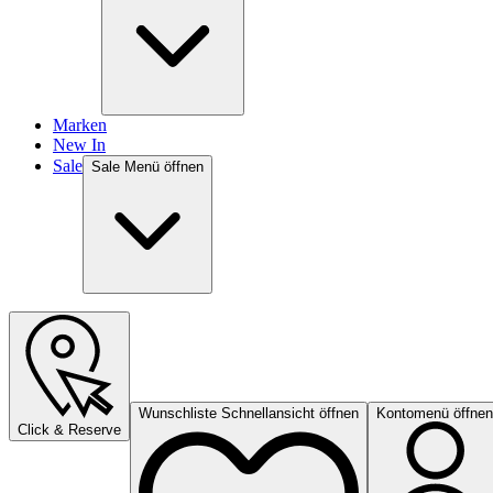
Marken
New In
Sale
Sale Menü öffnen
Wunschliste Schnellansicht öffnen
Kontomenü öffnen
Click & Reserve