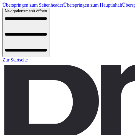
Überspringen zum Seitenheader
Überspringen zum Hauptinhalt
Übersp
Navigationsmenü öffnen
Zur Startseite