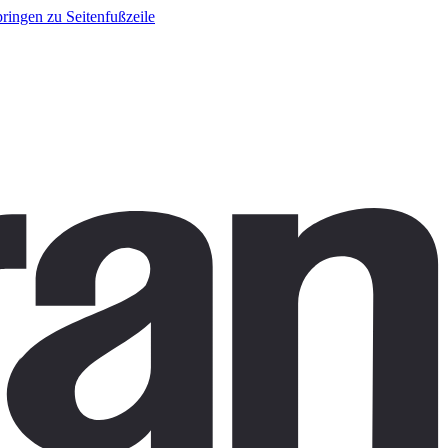
ringen zu Seitenfußzeile