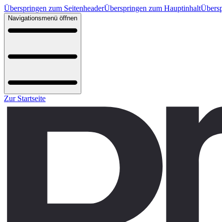
Überspringen zum Seitenheader
Überspringen zum Hauptinhalt
Übersp
Navigationsmenü öffnen
Zur Startseite