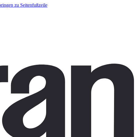
ringen zu Seitenfußzeile