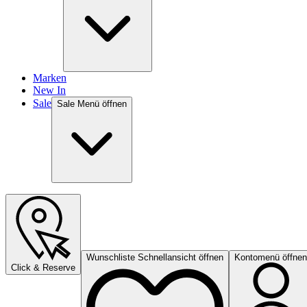
Marken
New In
Sale
Sale Menü öffnen
Wunschliste Schnellansicht öffnen
Kontomenü öffnen
Click & Reserve