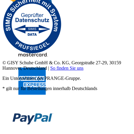
© GISY Schuhe GmbH & Co. KG, Georgstraße 27-29, 30159
Hannover, Deutschland |
So finden Sie uns
Ein Unternehmen der PRANGE-Gruppe.
* gilt nur für Bestellungen innerhalb Deutschlands