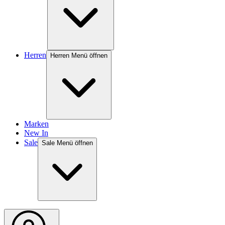
Herren
Herren Menü öffnen
Marken
New In
Sale
Sale Menü öffnen