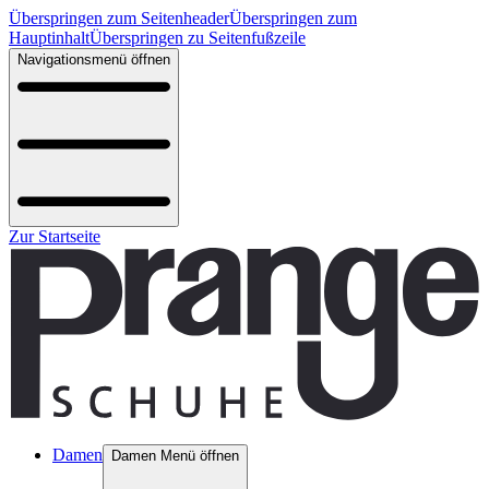
Überspringen zum Seitenheader
Überspringen zum
Hauptinhalt
Überspringen zu Seitenfußzeile
Navigationsmenü öffnen
Zur Startseite
Damen
Damen Menü öffnen