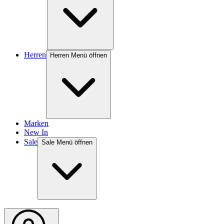
Herren
Herren Menü öffnen
Marken
New In
Sale
Sale Menü öffnen