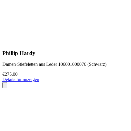
Phillip Hardy
Damen-Stiefeletten aus Leder 106001000076 (Schwarz)
€275.00
Details für anzeigen