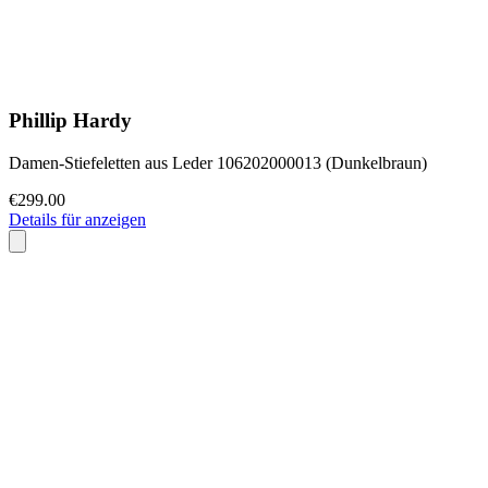
Phillip Hardy
Damen-Stiefeletten aus Leder 106202000013 (Dunkelbraun)
€299.00
Details für anzeigen