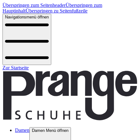
Überspringen zum Seitenheader
Überspringen zum
Hauptinhalt
Überspringen zu Seitenfußzeile
Navigationsmenü öffnen
Zur Startseite
Damen
Damen Menü öffnen