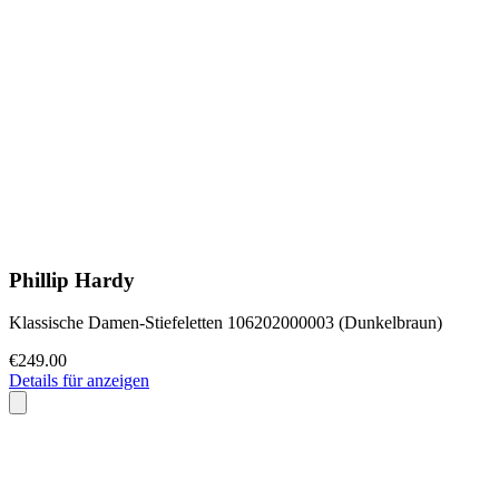
Phillip Hardy
Klassische Damen-Stiefeletten 106202000003 (Dunkelbraun)
€249.00
Details für anzeigen