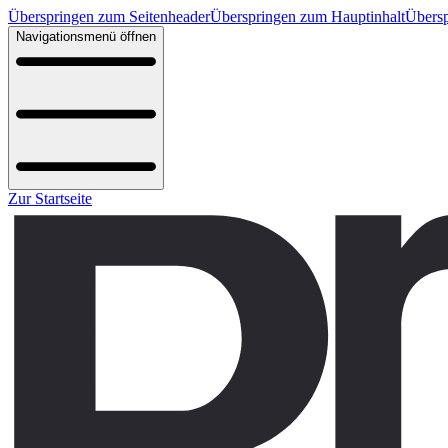
Überspringen zum Seitenheader
Überspringen zum Hauptinhalt
Übersp
Navigationsmenü öffnen
Zur Startseite