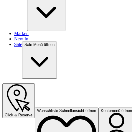
Marken
New In
Sale
Sale Menü öffnen
Wunschliste Schnellansicht öffnen
Kontomenü öffnen
Click & Reserve