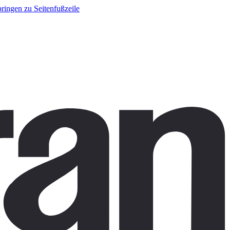
ringen zu Seitenfußzeile