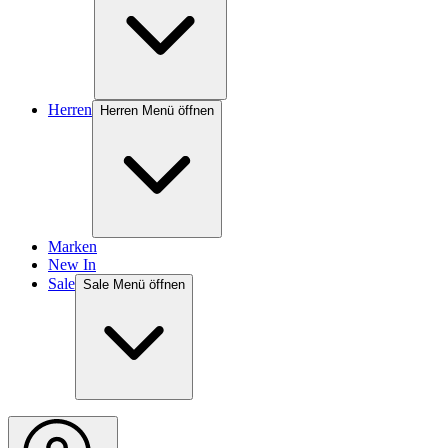
Herren
Herren Menü öffnen
Marken
New In
Sale
Sale Menü öffnen