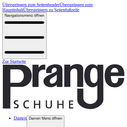
Überspringen zum Seitenheader
Überspringen zum
Hauptinhalt
Überspringen zu Seitenfußzeile
Navigationsmenü öffnen
Zur Startseite
Damen
Damen Menü öffnen