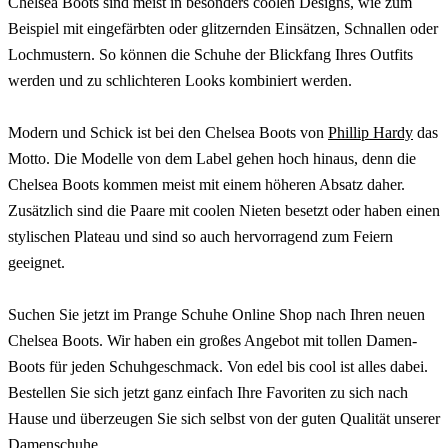
Chelsea Boots sind meist in besonders coolen Designs, wie zum
Beispiel mit eingefärbten oder glitzernden Einsätzen, Schnallen oder
Lochmustern. So können die Schuhe der Blickfang Ihres Outfits
werden und zu schlichteren Looks kombiniert werden.
Modern und Schick ist bei den Chelsea Boots von
Phillip Hardy
das
Motto. Die Modelle von dem Label gehen hoch hinaus, denn die
Chelsea Boots kommen meist mit einem höheren Absatz daher.
Zusätzlich sind die Paare mit coolen Nieten besetzt oder haben einen
stylischen Plateau und sind so auch hervorragend zum Feiern
geeignet.
Suchen Sie jetzt im Prange Schuhe Online Shop nach Ihren neuen
Chelsea Boots. Wir haben ein großes Angebot mit tollen Damen-
Boots für jeden Schuhgeschmack. Von edel bis cool ist alles dabei.
Bestellen Sie sich jetzt ganz einfach Ihre Favoriten zu sich nach
Hause und überzeugen Sie sich selbst von der guten Qualität unserer
Damenschuhe.