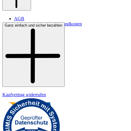
AGB
Lieferbedingungen & Versandkosten
Ganz einfach und sicher bezahlen
Bezahlung
Widerrufsrecht
Datenschutz
Impressum
Kaufvertrag widerrufen