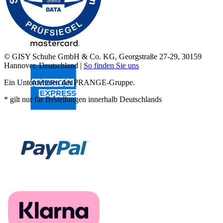
© GISY Schuhe GmbH & Co. KG, Georgstraße 27-29, 30159
Hannover, Deutschland |
So finden Sie uns
Ein Unternehmen der PRANGE-Gruppe.
* gilt nur für Bestellungen innerhalb Deutschlands