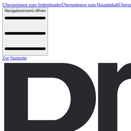
Überspringen zum Seitenheader
Überspringen zum Hauptinhalt
Übersp
Navigationsmenü öffnen
Zur Startseite