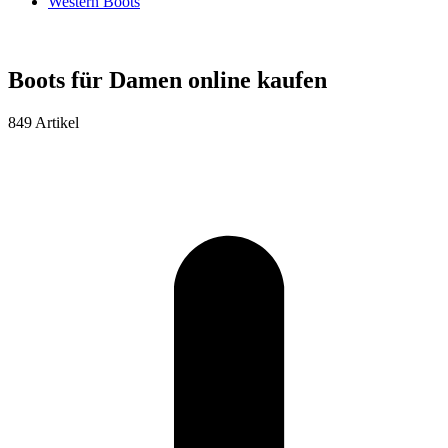
Western Boots
Boots für Damen online kaufen
849 Artikel