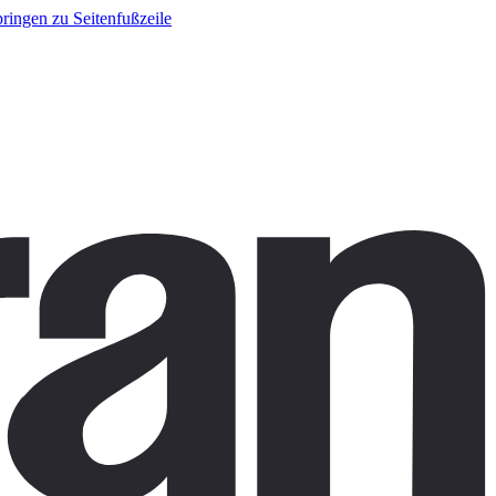
ringen zu Seitenfußzeile