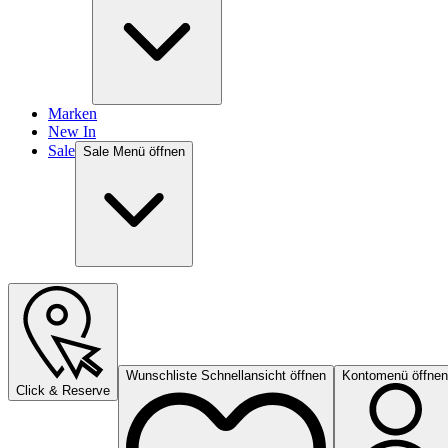
Marken
New In
Sale
Sale Menü öffnen
Wunschliste Schnellansicht öffnen
Kontomenü öffnen
Click & Reserve