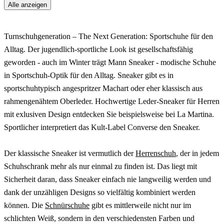
Alle anzeigen
Turnschuhgeneration – The Next Generation: Sportschuhe für den
Alltag. Der jugendlich-sportliche Look ist gesellschaftsfähig
geworden - auch im Winter trägt Mann Sneaker - modische Schuhe
in Sportschuh-Optik für den Alltag. Sneaker gibt es in
sportschuhtypisch angespritzer Machart oder eher klassisch aus
rahmengenähtem Oberleder. Hochwertige Leder-Sneaker für Herren
mit exlusiven Design entdecken Sie beispielsweise bei La Martina.
Sportlicher interpretiert das Kult-Label Converse den Sneaker.
Der klassische Sneaker ist vermutlich der
Herrenschuh
, der in jedem
Schuhschrank mehr als nur einmal zu finden ist. Das liegt mit
Sicherheit daran, dass Sneaker einfach nie langweilig werden und
dank der unzähligen Designs so vielfältig kombiniert werden
können. Die
Schnürschuhe
gibt es mittlerweile nicht nur im
schlichten Weiß, sondern in den verschiedensten Farben und