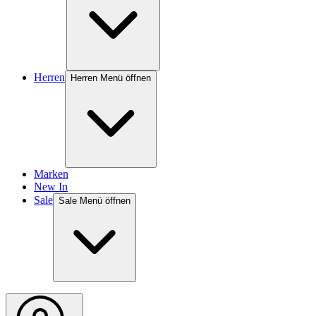
Herren
Herren Menü öffnen
Marken
New In
Sale
Sale Menü öffnen