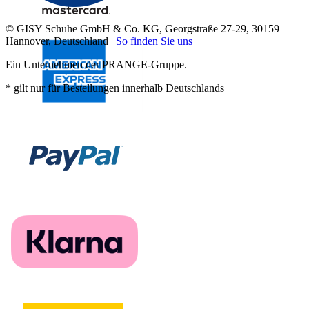
© GISY Schuhe GmbH & Co. KG, Georgstraße 27-29, 30159
Hannover, Deutschland |
So finden Sie uns
Ein Unternehmen der PRANGE-Gruppe.
* gilt nur für Bestellungen innerhalb Deutschlands