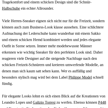
Tragekomfort und einem schicken Design sind die Schnür-
Halbschuhe
ein echter Allrounder.
Viele Herren-Sneaker eignen sich nicht nur für die Freizeit, sondern
können auch zum Business-Look klasse aussehen. Eine schlichtere
Aufmachung der Lederschuhe kann wunderbar mit einem Sakko
und einem schicken Hemd kombiniert werden und jedes elegante
Outfit in Szene setzen. Immer mehr modebewusste Männer
erkennen wie wichtig Sneaker für den perfekten Look sind. Daher
reagieren viele Designer auf die steigende Nachfrage nach den
schicken Freizeit-Schnürern und kreieren umwerfende Modelle, an
denen man sich kaum satt sehen kann. Wer es auffällig und
besonders stylisch mag wird bei dem Label
Philippe Model
schnell
fündig.
Für elegante Looks lohnt es sich einen Blick auf die Kreationen von
Leandro Lopes und
Galizio Torresi
zu werfen. Ebenso können
P448