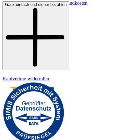
Lieferbedingungen & Versandkosten
Ganz einfach und sicher bezahlen
Bezahlung
Widerrufsrecht
Datenschutz
Impressum
Kaufvertrag widerrufen