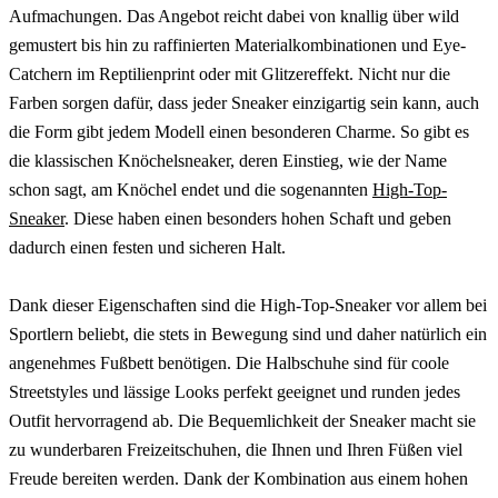
Aufmachungen. Das Angebot reicht dabei von knallig über wild
gemustert bis hin zu raffinierten Materialkombinationen und Eye-
Catchern im Reptilienprint oder mit Glitzereffekt. Nicht nur die
Farben sorgen dafür, dass jeder Sneaker einzigartig sein kann, auch
die Form gibt jedem Modell einen besonderen Charme. So gibt es
die klassischen Knöchelsneaker, deren Einstieg, wie der Name
schon sagt, am Knöchel endet und die sogenannten
High-Top-
Sneaker
. Diese haben einen besonders hohen Schaft und geben
dadurch einen festen und sicheren Halt.
Dank dieser Eigenschaften sind die High-Top-Sneaker vor allem bei
Sportlern beliebt, die stets in Bewegung sind und daher natürlich ein
angenehmes Fußbett benötigen. Die Halbschuhe sind für coole
Streetstyles und lässige Looks perfekt geeignet und runden jedes
Outfit hervorragend ab. Die Bequemlichkeit der Sneaker macht sie
zu wunderbaren Freizeitschuhen, die Ihnen und Ihren Füßen viel
Freude bereiten werden. Dank der Kombination aus einem hohen