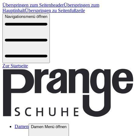
Überspringen zum Seitenheader
Überspringen zum
Hauptinhalt
Überspringen zu Seitenfußzeile
Navigationsmenü öffnen
Zur Startseite
Damen
Damen Menü öffnen