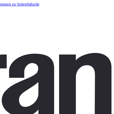
ringen zu Seitenfußzeile