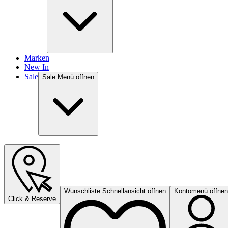
Marken
New In
Sale
Sale Menü öffnen
Wunschliste Schnellansicht öffnen
Kontomenü öffnen
Click & Reserve