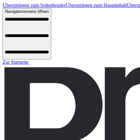
Überspringen zum Seitenheader
Überspringen zum Hauptinhalt
Übersp
Navigationsmenü öffnen
Zur Startseite